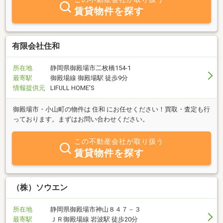
のエリアはぜひ当社へご相談下さい。
賃貸物件を探す
有限会社住和
所在地
静岡県御殿場市二枚橋154-1
最寄駅
御殿場線 御殿場駅 徒歩9分
情報提供元
LIFULL HOME'S
御殿場市・小山町の物件は 住和 にお任せください！買取・査定も行
っております。まずはお問い合わせください。
この不動産会社が取り扱う
賃貸物件を探す
（株）ソウエン
所在地
静岡県御殿場市神山８４７－３
最寄駅
ＪＲ御殿場線 岩波駅 徒歩20分