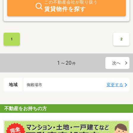
この不動産会社が取り扱う
賃貸物件を探す
1
2
1～20
次へ
件
地域
変更する
御殿場市
不動産をお持ちの方