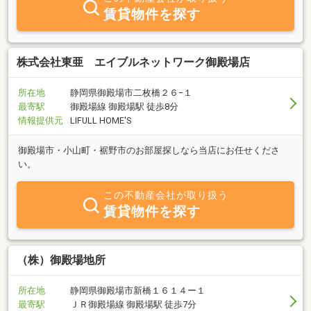
賃貸物件を探す
株式会社東亜 エイブルネットワーク御殿場店
所在地
静岡県御殿場市二枚橋２６−１
最寄駅
御殿場線 御殿場駅 徒歩8分
情報提供元
LIFULL HOME'S
御殿場市・小山町・裾野市のお部屋探しなら当店にお任せくださ
い。
この不動産会社が取り扱う
賃貸物件を探す
（株）御殿場地所
所在地
静岡県御殿場市新橋１６１４ー１
最寄駅
ＪＲ御殿場線 御殿場駅 徒歩7分