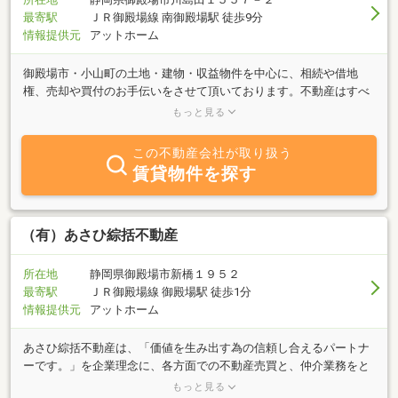
最寄駅
ＪＲ御殿場線 南御殿場駅 徒歩9分
情報提供元
アットホーム
御殿場市・小山町の土地・建物・収益物件を中心に、相続や借地
権、売却や買付のお手伝いをさせて頂いております。不動産はすべ
ての方にとって、とても大切な資産であり、先祖からの引継ぎもの
もっと見る
であり、かけがいのないものです。お客様に寄り添い、安心かつ安
全なお取引になる様にサポートさせていただきます。
この不動産会社が取り扱う
賃貸物件を探す
（有）あさひ綜括不動産
所在地
静岡県御殿場市新橋１９５２
最寄駅
ＪＲ御殿場線 御殿場駅 徒歩1分
情報提供元
アットホーム
あさひ綜括不動産は、「価値を生み出す為の信頼し合えるパートナ
ーです。」を企業理念に、各方面での不動産売買と、仲介業務をと
りおこなっております。ホームページではホームページでしか公開
もっと見る