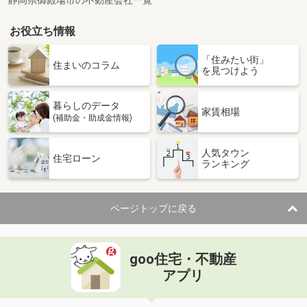
静岡県御殿場市の不動産会社一覧
お役立ち情報
「住みたい街」
住まいのコラム
を見つけよう
暮らしのデータ
家賃相場
(補助金・助成金情報)
人気タウン
住宅ローン
ランキング
ページトップに戻る
goo住宅・不動産
アプリ