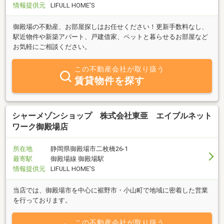
情報提供元
LIFULL HOME'S
御殿場の不動産、お部屋探しはお任せください！更新手数料なし、
駅近物件や新築アパート、戸建借家、ペットと暮らせるお部屋など
お気軽にご相談ください。
この不動産会社が取り扱う
賃貸物件を探す
シャーメゾンショップ 株式会社東亜 エイブルネット
ワーク御殿場店
所在地
静岡県御殿場市二枚橋26-1
最寄駅
御殿場線 御殿場駅
情報提供元
LIFULL HOME'S
当店では、御殿場市を中心に裾野市・小山町で地域に密着した営業
を行っております。
この不動産会社が取り扱う