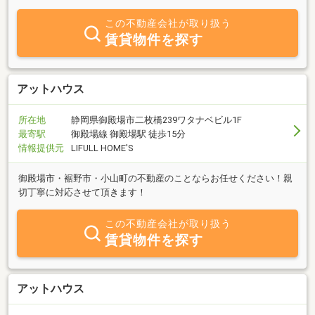
していない物件も多数ございますのでぜひご覧ください。
この不動産会社が取り扱う
賃貸物件を探す
アットハウス
所在地
静岡県御殿場市二枚橋239ワタナベビル1F
最寄駅
御殿場線 御殿場駅 徒歩15分
情報提供元
LIFULL HOME'S
御殿場市・裾野市・小山町の不動産のことならお任せください！親
切丁寧に対応させて頂きます！
この不動産会社が取り扱う
賃貸物件を探す
アットハウス