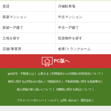
賃貸
月極駐車場
新築マンション
中古マンション
新築一戸建て
中古一戸建て
土地を探す
投資物件を探す
店舗/事業用
倉庫/トランクルーム
PC版へ
goo住宅・不動産とは
お客さまご利用端末からの情報の外部送信について
物件に関するお問合せの流れ
情報提供元
不動産情報に関する免責事項
個人情報の取り扱いについて
消費税に関する表記について
プライバシーポリシー
ヘルプ
お問い合わせ
運営会社