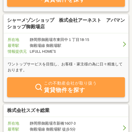
シャーメゾンショップ 株式会社アーネスト アパマン
ショップ御殿場店
所在地
静岡県御殿場市東田中１丁目18-15
最寄駅
御殿場線 御殿場駅
情報提供元
LIFULL HOME'S
ワントップサービスを目指し、お客様・家主様の為に日々精進して
おります。
この不動産会社が取り扱う
賃貸物件を探す
株式会社スズキ総業
所在地
静岡県御殿場市新橋1607-3
最寄駅
御殿場線 御殿場駅 徒歩5分