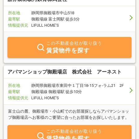
所在地
静岡県御殿場市中山518
最寄駅
御殿場線 富士岡駅 徒歩3分
情報提供元
LIFULL HOME'S
この不動産会社が取り扱う
賃貸物件を探す
アパマンショップ御殿場店 株式会社 アーネスト
所在地
静岡県御殿場市東田中１丁目18-15フォ-ラム21 2F
最寄駅
御殿場線 御殿場駅 徒歩10分
情報提供元
LIFULL HOME'S
富士山の麓、御殿場市・小山町でのお部屋探しならアパマンショッ
プ御殿場店へお客様のご要望に合ったお部屋をお探しいたします。
この不動産会社が取り扱う
賃貸物件を探す