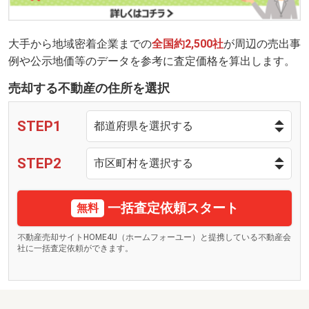
大手から地域密着企業までの
全国約2,500社
が周辺の売出事
例や公示地価等のデータを参考に査定価格を算出します。
売却する不動産の住所を選択
STEP1
STEP2
一括査定依頼スタート
無料
不動産売却サイトHOME4U（ホームフォーユー）と提携している不動産会
社に一括査定依頼ができます。