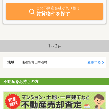
わせください。
この不動産会社が取り扱う
賃貸物件を探す
1～2
件
地域
変更する
南都留郡山中湖村
不動産をお持ちの方