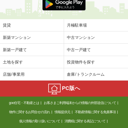
賃貸
月極駐車場
新築マンション
中古マンション
新築一戸建て
中古一戸建て
土地を探す
投資物件を探す
店舗/事業用
倉庫/トランクルーム
PC版へ
goo住宅・不動産とは
お客さまご利用端末からの情報の外部送信について
物件に関するお問合せの流れ
情報提供元
不動産情報に関する免責事項
個人情報の取り扱いについて
消費税に関する表記について