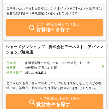
ご来店いただきました皆様にポンタポイントをプレゼント!駿東店は
お客様無料駐車場を店舗前に7台完備しております！
この不動産会社が取り扱う
賃貸物件を探す
シャーメゾンショップ 株式会社アーネスト アパマン
ショップ駿東店
所在地
静岡県裾野市水窪122-5 コーポ裾野B棟101号
最寄駅
御殿場線 長泉なめり駅
情報提供元
LIFULL HOME'S
どこからでも富士さんの望めるエリアでお部屋探しをして頂ける地
域です。裾野市・長泉町のお部屋探しは当店へお任せください。
この不動産会社が取り扱う
賃貸物件を探す