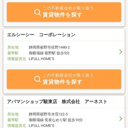
この不動産会社が取り扱う
賃貸物件を探す
エルシーシー コーポレーション
所在地
静岡県裾野市佐野1440-2
最寄駅
御殿場線 裾野駅 徒歩5分
情報提供元
LIFULL HOME'S
この不動産会社が取り扱う
賃貸物件を探す
アパマンショップ駿東店 株式会社 アーネスト
所在地
静岡県裾野市水窪122-5
最寄駅
御殿場線 長泉なめり駅 徒歩10分
情報提供元
LIFULL HOME'S