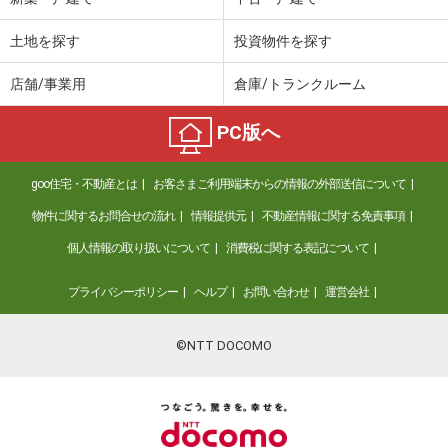
土地を探す
投資物件を探す
店舗/事業用
倉庫/トランクルーム
PC版へ
goo住宅・不動産とは
お客さまご利用端末からの情報の外部送信について
物件に関するお問合せの流れ
情報提供元
不動産情報に関する免責事項
個人情報の取り扱いについて
消費税に関する表記について
プライバシーポリシー
ヘルプ
お問い合わせ
運営会社
©NTT DOCOMO