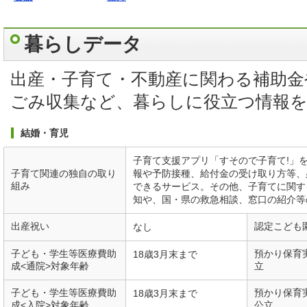
暮らしデータ
出産・子育て・不動産に関わる補助金
ごみ収集など、暮らしに役立つ情報
結婚・育児
子育て支援アプリ「すそので子育て!」
子育て関連の独自の取り
報や予防接種、給付金の受け取り方等、
組み
できるサービス。その他、子育てに関す
知や、国・県の救急相談、窓口の紹介等
出産祝い
認定こども
なし
子ども・学生等医療費助
預かり保育
18歳3月末まで
成<通院>対象年齢
立
子ども・学生等医療費助
預かり保育
18歳3月末まで
成<入院>対象年齢
公立