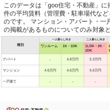
このデータは「goo住宅・不動産」
件の平均賃料（管理費・駐車場代など
のです。 マンション・アパート・一
の掲載があるものについてのみ対象
一人暮らし向き
二人暮らし向き
種別
ワンルーム
1K・1DK
1LDK・2K・
2DK
アパート
4.8万円
5.3万円
-
マンション
4.6万円
4.6万円
5.6万円
一戸建て
-
-
-