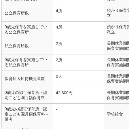
預かり保育
4所
公立保育所数
立
0歳児保育を実施してい
預かり保育
4所
る公立保育所
私立
長期休業期
2所
私立保育所数
保育実施園
0歳児保育を実施してい
長期休業期
2所
る私立保育所
保育実施園
長期休業期
0人
保育所入所待機児童数
保育実施園
0歳児の認可保育所・認
長期休業期
42,600円
定こども園月額保育料
保育実施園
0歳児の認可保育所・認
-
定こども園月額保育料－
学校給食
備考