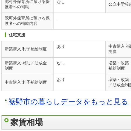
認可外保育所に預ける保
なし
公立中学校
護者への補助
認可外保育所に預ける保
-
護者への補助内容
住宅支援
中古購入 
あり
新築購入 利子補給制度
制度
新築購入 補助／助成金
増築・改築
なし
制度
補給制度
増築・改築
あり
中古購入 利子補給制度
／助成金制
裾野市の暮らしデータをもっと見る
家賃相場