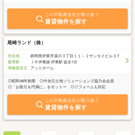
この不動産会社が取り扱う
賃貸物件を探す
尾崎ランド（株）
所在地
静岡県伊東市湯川３丁目１１－２サンタイビル３Ｆ
最寄駅
ＪＲ伊東線 伊東駅 徒歩1分
情報提供元
アットホーム
◎昭和48年創業 ◎中央日土地ソリューションズ協力会会員
◎「お取引を円満に」をモットー ◎リフォームも対応
この不動産会社が取り扱う
賃貸物件を探す