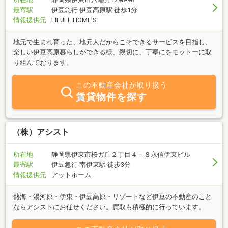
最寄駅
伊豆急行 伊豆高原駅 徒歩1分
情報提供元
LIFULL HOME'S
地元で生まれ育った、地元人だからこそできるサービスを目指し、
楽しい伊豆高原暮らしができる様、親切に、丁寧にをモットーに取
り組んでおります。
この不動産会社が取り扱う
賃貸物件を探す
（株）アシスト
所在地
静岡県伊東市桜ガ丘２丁目４－８永信伊東ビル
最寄駅
伊豆急行 南伊東駅 徒歩3分
情報提供元
アットホーム
熱海・湯河原・伊東・伊豆高原・リゾートなど伊豆の不動産のこと
ならアシストにお任せください。買取も積極的に行っています。