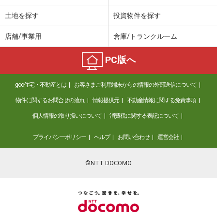
土地を探す
投資物件を探す
店舗/事業用
倉庫/トランクルーム
PC版へ
goo住宅・不動産とは
お客さまご利用端末からの情報の外部送信について
物件に関するお問合せの流れ
情報提供元
不動産情報に関する免責事項
個人情報の取り扱いについて
消費税に関する表記について
プライバシーポリシー
ヘルプ
お問い合わせ
運営会社
©NTT DOCOMO