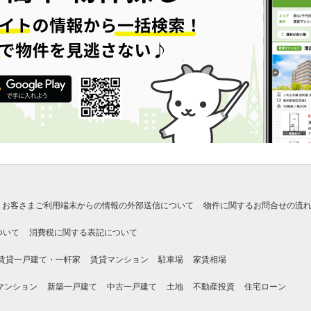
お客さまご利用端末からの情報の外部送信について
物件に関するお問合せの流
ついて
消費税に関する表記について
賃貸一戸建て・一軒家
賃貸マンション
駐車場
家賃相場
マンション
新築一戸建て
中古一戸建て
土地
不動産投資
住宅ローン