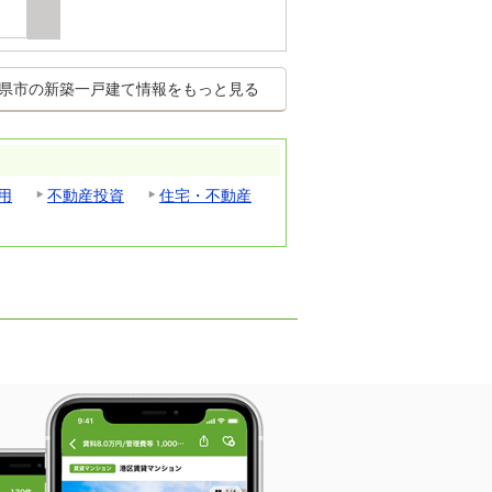
県市の新築一戸建て情報をもっと見る
用
不動産投資
住宅・不動産