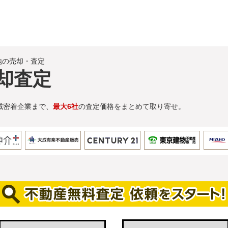
地の売却・査定
却査定
域密着企業まで、
最大6社
の査定価格をまとめて取り寄せ。