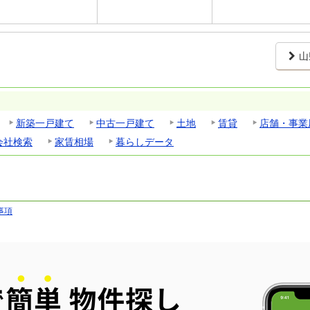
山
新築一戸建て
中古一戸建て
土地
賃貸
店舗・事業
会社検索
家賃相場
暮らしデータ
事項