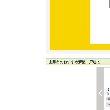
山県市のおすすめ新築一戸建て
【
市
価
住