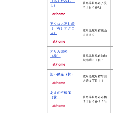
（あくたみじし
岐阜県岐阜市芥見
ょ）
５丁目６番地
アクロス不動産
（（有）アクロ
岐阜県岐阜市鷺山
ス）
２５５０
アサカ開発
（株）
岐阜県岐阜市加納
城南通３丁目５
旭不動産（株）
岐阜県岐阜市早田
大通１丁目４３
あまの不動産
（株）
岐阜県岐阜市市橋
３丁目６番２４号