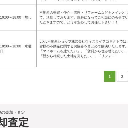
不動産の売買・仲介・管理・リフォームなどをメインと
10:00～18:00 無し
て、活動しております。親身になってご相談にのらせて
ただきますので、どうぞ安心してお任せ下さい！！
LIXIL不動産ショップ株式会社ウィズライフコネクトでは
10:00～18:00 水曜
皆様の不動産に関するお悩みをまとめて解決いたします
日
「マイホームを建てたい」、「賃貸から住み替えたい」
「親から相続した土地を売りたい」、「リフォ…
1
2
地の売却・査定
却査定