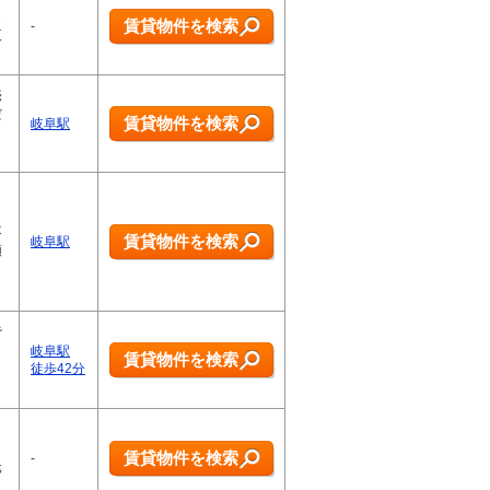
し
賃貸物件を検索
-
夜
売
だ
賃貸物件を検索
岐阜駅
。
ま
不
賃貸物件を検索
岐阜駅
額
で
岐阜駅
賃貸物件を検索
徒歩42分
く
賃貸物件を検索
-
元