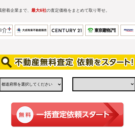
域密着企業まで、
最大6社
の査定価格をまとめて取り寄せ。