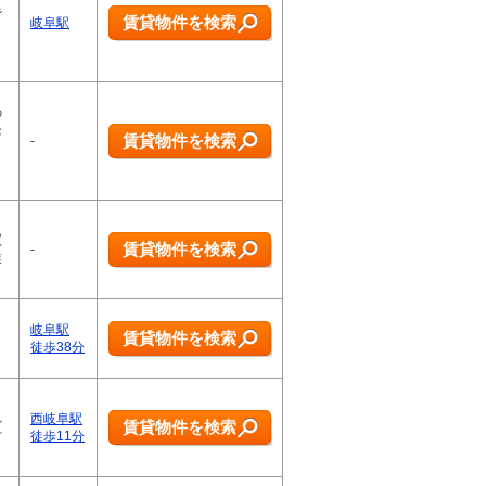
で
賃貸物件を検索
岐阜駅
」
の
お
賃貸物件を検索
-
ま
買
賃貸物件を検索
-
業
岐阜駅
賃貸物件を検索
徒歩38分
、
れ
西岐阜駅
賃貸物件を検索
方
徒歩11分