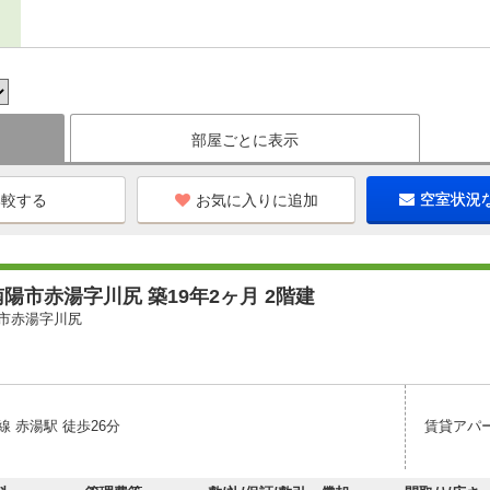
部屋ごとに表示
お気に入りに追加
空室状況
陽市赤湯字川尻 築19年2ヶ月 2階建
市赤湯字川尻
 赤湯駅 徒歩26分
賃貸アパ