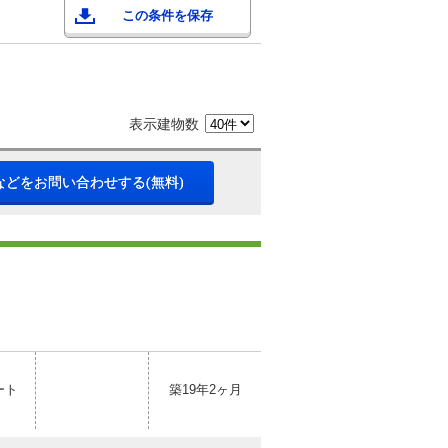
この条件を保存
表示建物数
などをお問い合わせする(無料)
ート
築19年2ヶ月