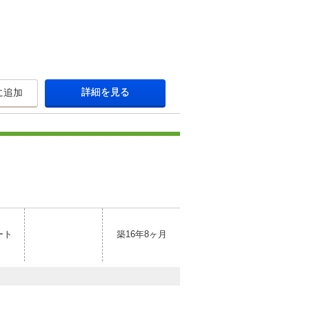
詳細を見る
に追加
ート
築16年8ヶ月