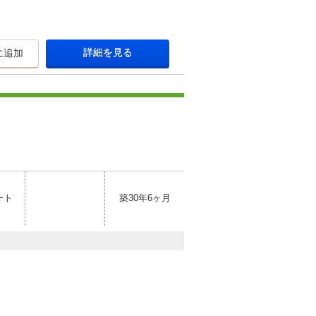
詳細を見る
に追加
ート
築30年6ヶ月