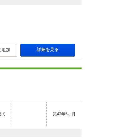
詳細を見る
に追加
建て
築42年5ヶ月