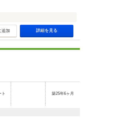
詳細を見る
に追加
ート
築25年6ヶ月