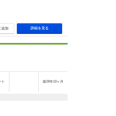
詳細を見る
に追加
ート
築28年10ヶ月