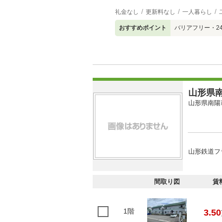
礼金なし
更新料なし
一人暮らし
おすすめポイント
バリアフリー・2
山形県南
山形県南陽
山形鉄道フ
間取り図
賃
1階
3.50