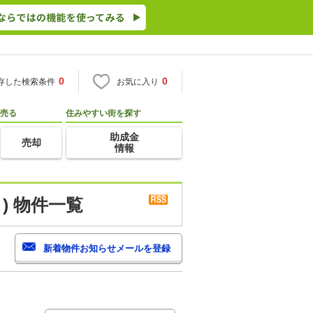
0
0
存した検索条件
お気に入り
売る
住みやすい街を探す
助成金
売却
情報
) 物件一覧