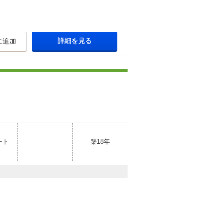
詳細を見る
に追加
ート
築18年