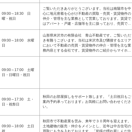
ご覧いただきありがとうございます。当社は南陽市を中
09:00～18:30 日
心に地元密着を心がけ不動産の買取・売買・賃貸物件の
曜・祝日
仲介・管理を主な業務として営業しております。賃貸で
はアパート・戸建・店舗等を主に扱っており、売買で…
山形県米沢市の有限会社 青山不動産です。ご覧いただ
09:00～18:00 水曜
き有難うございます。当社は米沢市及び隣接するエリア
日
において不動産の売買・賃貸物件の仲介・管理を主な業
務内容とする会社です。賃貸物件のご紹介からマイホ…
09:00～17:00 土曜
日・日曜日・祝日
秋田のお部屋探しをサポート致します。『土日祝日もご
09:00～17:30 土・
案内予約承っております』お気軽にお問い合わせくださ
日・祝祭日
い。
秋田市で不動産業を営み、来年で３０周年を迎えます。
09:00～18:00 土日
土地建物の販売・仲介をメインとし、近年は中古住宅の
祝
買取にも力を入れております。「皆様の慣れ親しんだ住