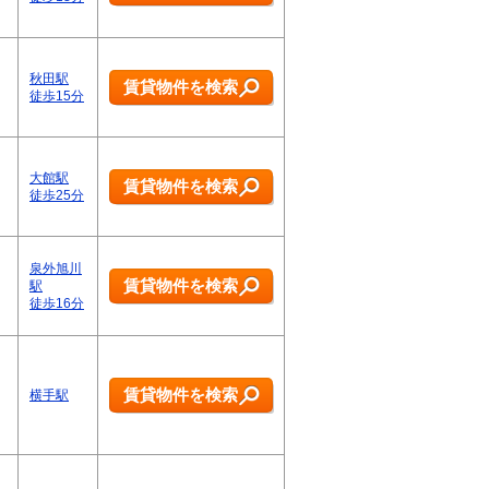
秋田駅
賃貸物件を検索
徒歩15分
大館駅
賃貸物件を検索
徒歩25分
泉外旭川
賃貸物件を検索
駅
徒歩16分
賃貸物件を検索
横手駅