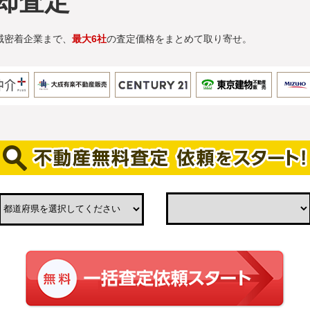
却査定
域密着企業まで、
最大6社
の査定価格をまとめて取り寄せ。