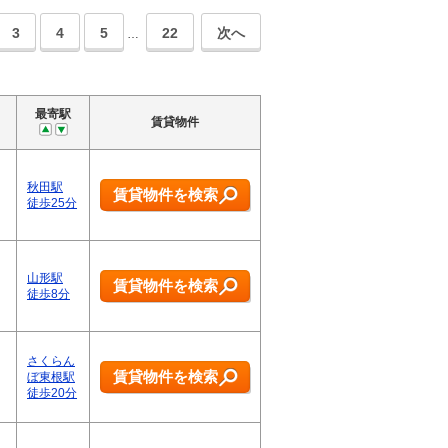
3
4
5
22
次へ
…
最寄駅
賃貸物件
秋田駅
賃貸物件を検索
徒歩25分
山形駅
賃貸物件を検索
徒歩8分
さくらん
賃貸物件を検索
ぼ東根駅
徒歩20分