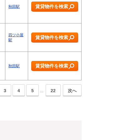
賃貸物件を検索
秋田駅
四ツ小屋
賃貸物件を検索
駅
賃貸物件を検索
秋田駅
3
4
5
22
次へ
…