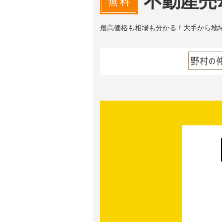
不動産売
無料
最高価格も相場も分かる！大手から地