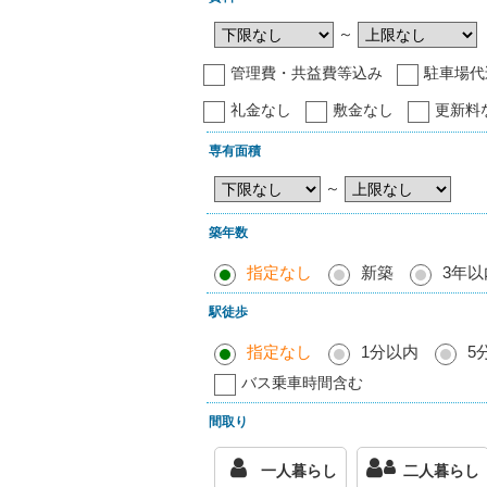
～
管理費・共益費等込み
駐車場代
礼金なし
敷金なし
更新料
専有面積
～
築年数
指定なし
新築
3年以
駅徒歩
指定なし
1分以内
5
バス乗車時間含む
間取り
一人暮らし
二人暮らし