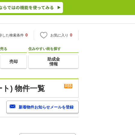
0
0
存した検索条件
お気に入り
売る
住みやすい街を探す
助成金
売却
情報
ト) 物件一覧