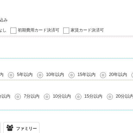
込み
なし
初期費用カード決済可
家賃カード決済可
内
5年以内
10年以内
15年以内
20年以内
分以内
7分以内
10分以内
15分以内
20分以
ファミリー