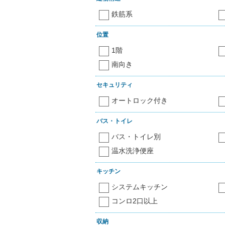
鉄筋系
位置
1階
南向き
セキュリティ
オートロック付き
バス・トイレ
バス・トイレ別
温水洗浄便座
キッチン
システムキッチン
コンロ2口以上
収納