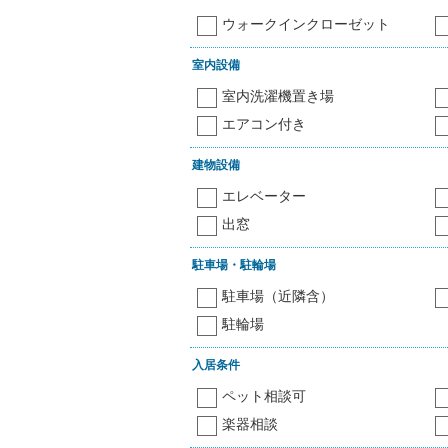
ウォークインクローゼット
室内設備
室内洗濯機置き場
エアコン付き
建物設備
エレベーター
出窓
駐車場・駐輪場
駐車場（近隣含）
駐輪場
入居条件
ペット相談可
楽器相談