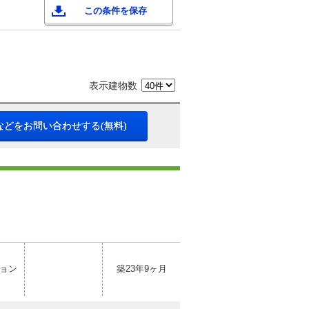
この条件を保存
表示建物数
などをお問い合わせする(無料)
ョン
築23年9ヶ月