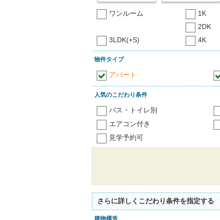
ワンルーム
1K
2DK
3LDK(+S)
4K
物件タイプ
アパート
人気のこだわり条件
バス・トイレ別
エアコン付き
見学予約可
さらに詳しくこだわり条件を指定する
建物構造