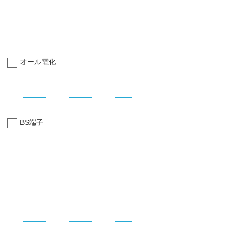
オール電化
BS端子