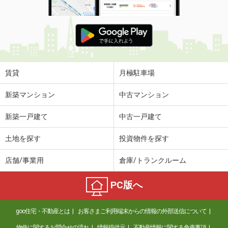
賃貸
月極駐車場
新築マンション
中古マンション
新築一戸建て
中古一戸建て
土地を探す
投資物件を探す
店舗/事業用
倉庫/トランクルーム
PC版へ
goo住宅・不動産とは
お客さまご利用端末からの情報の外部送信について
物件に関するお問合せの流れ
情報提供元
不動産情報に関する免責事項