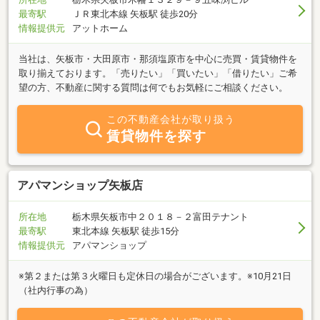
最寄駅
ＪＲ東北本線 矢板駅 徒歩20分
情報提供元
アットホーム
当社は、矢板市・大田原市・那須塩原市を中心に売買・賃貸物件を
取り揃えております。「売りたい」「買いたい」「借りたい」ご希
望の方、不動産に関する質問は何でもお気軽にご相談ください。
この不動産会社が取り扱う
賃貸物件を探す
アパマンショップ矢板店
所在地
栃木県矢板市中２０１８－２富田テナント
最寄駅
東北本線 矢板駅 徒歩15分
情報提供元
アパマンショップ
※第２または第３火曜日も定休日の場合がございます。※10月21日
（社内行事の為）