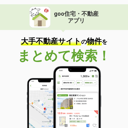
goo住宅・不動産
アプリ
大手不動産サイト
物件
の
を
まとめて検索！