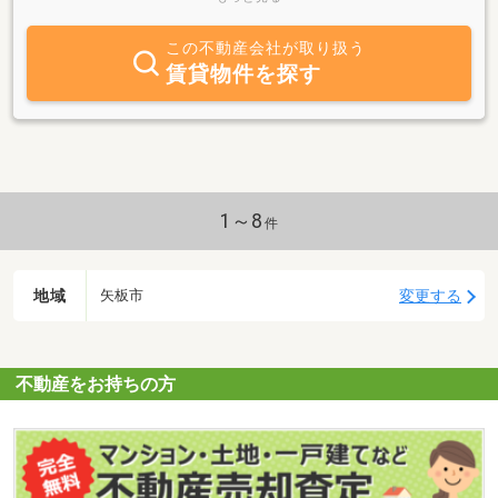
ピーディな対応を心掛けております。矢板市・大田原市・那須塩原
市のアパート・マンションはぜひ、当社へご相談ください。大田原
この不動産会社が取り扱う
市(中央2丁目16-14 TEL0287-22-7211）にも支店がございますの
賃貸物件を探す
で、お近くの店舗へお問い合わせください。
1～8
件
地域
変更する
矢板市
不動産をお持ちの方