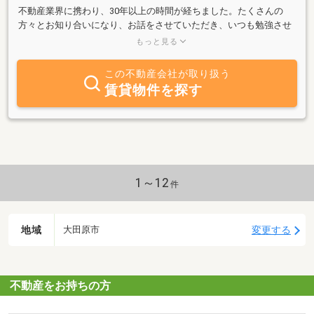
不動産業界に携わり、30年以上の時間が経ちました。たくさんの
方々とお知り合いになり、お話をさせていただき、いつも勉強させ
ていただきました。一つの出会いが、私の人生の豊かさに繋がると
もっと見る
思っております。どうぞ、よろしくお願いいたします。
この不動産会社が取り扱う
賃貸物件を探す
1～12
件
地域
変更する
大田原市
不動産をお持ちの方