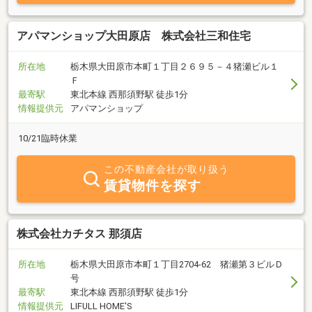
アパマンショップ大田原店 株式会社三和住宅
所在地
栃木県大田原市本町１丁目２６９５－４猪瀬ビル１
Ｆ
最寄駅
東北本線 西那須野駅 徒歩1分
情報提供元
アパマンショップ
10/21臨時休業
この不動産会社が取り扱う
賃貸物件を探す
株式会社カチタス 那須店
所在地
栃木県大田原市本町１丁目2704-62 猪瀬第３ビルＤ
号
最寄駅
東北本線 西那須野駅 徒歩1分
情報提供元
LIFULL HOME'S