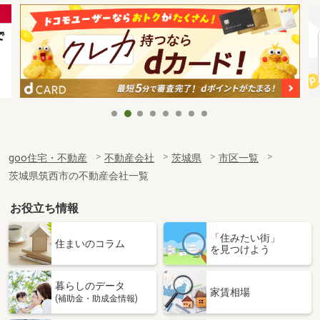
goo住宅・不動産
不動産会社
茨城県
市区一覧
茨城県筑西市の不動産会社一覧
お役立ち情報
「住みたい街」
住まいのコラム
を見つけよう
暮らしのデータ
家賃相場
(補助金・助成金情報)