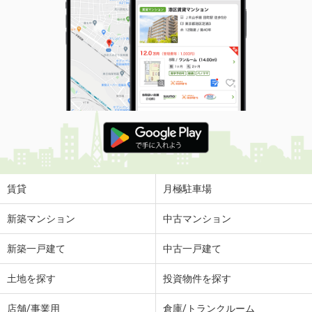
賃貸
月極駐車場
新築マンション
中古マンション
新築一戸建て
中古一戸建て
土地を探す
投資物件を探す
店舗/事業用
倉庫/トランクルーム