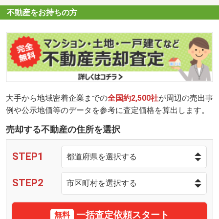
不動産をお持ちの方
大手から地域密着企業までの
全国約2,500社
が周辺の売出事
例や公示地価等のデータを参考に査定価格を算出します。
売却する不動産の住所を選択
STEP1
STEP2
一括査定依頼スタート
無料