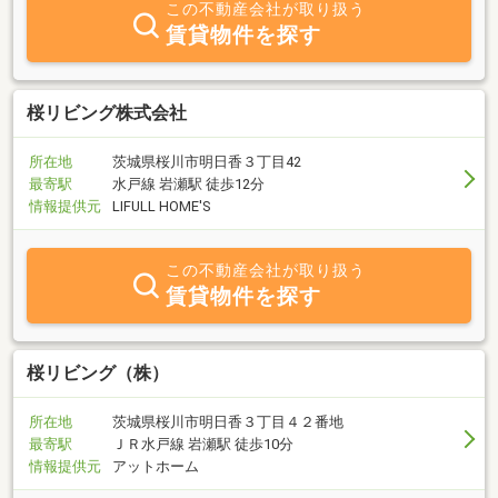
この不動産会社が取り扱う
賃貸物件を探す
桜リビング株式会社
所在地
茨城県桜川市明日香３丁目42
最寄駅
水戸線 岩瀬駅 徒歩12分
情報提供元
LIFULL HOME'S
この不動産会社が取り扱う
賃貸物件を探す
桜リビング（株）
所在地
茨城県桜川市明日香３丁目４２番地
最寄駅
ＪＲ水戸線 岩瀬駅 徒歩10分
情報提供元
アットホーム