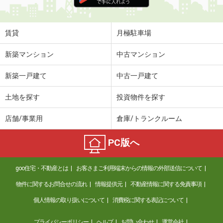
賃貸
月極駐車場
新築マンション
中古マンション
新築一戸建て
中古一戸建て
土地を探す
投資物件を探す
店舗/事業用
倉庫/トランクルーム
PC版へ
goo住宅・不動産とは
お客さまご利用端末からの情報の外部送信について
物件に関するお問合せの流れ
情報提供元
不動産情報に関する免責事項
個人情報の取り扱いについて
消費税に関する表記について
プライバシーポリシー
ヘルプ
お問い合わせ
運営会社