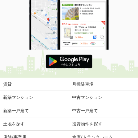
賃貸
月極駐車場
新築マンション
中古マンション
新築一戸建て
中古一戸建て
土地を探す
投資物件を探す
店舗/事業用
倉庫/トランクルーム