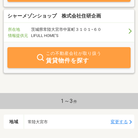
シャーメゾンショップ 株式会社住研企画
所在地
茨城県常陸大宮市中富町３１０１−６０
情報提供元
LIFULL HOME'S
この不動産会社が取り扱う
賃貸物件を探す
1～3
件
地域
変更する
常陸大宮市