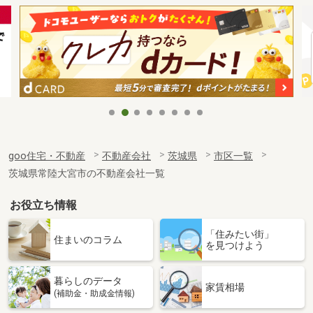
goo住宅・不動産
不動産会社
茨城県
市区一覧
茨城県常陸大宮市の不動産会社一覧
お役立ち情報
「住みたい街」
住まいのコラム
を見つけよう
暮らしのデータ
家賃相場
(補助金・助成金情報)