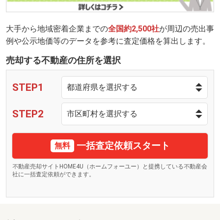
大手から地域密着企業までの
全国約2,500社
が周辺の売出事
例や公示地価等のデータを参考に査定価格を算出します。
売却する不動産の住所を選択
STEP1
STEP2
一括査定依頼スタート
無料
不動産売却サイトHOME4U（ホームフォーユー）と提携している不動産会
社に一括査定依頼ができます。