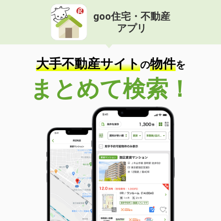
goo住宅・不動産
アプリ
大手不動産サイト
物件
の
を
まとめて検索！