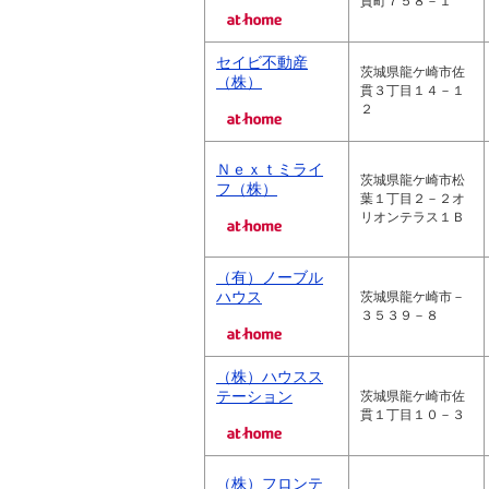
貫町７５８－１
セイビ不動産
茨城県龍ケ崎市佐
（株）
貫３丁目１４－１
２
Ｎｅｘｔミライ
茨城県龍ケ崎市松
フ（株）
葉１丁目２－２オ
リオンテラス１Ｂ
（有）ノーブル
ハウス
茨城県龍ケ崎市－
３５３９－８
（株）ハウスス
テーション
茨城県龍ケ崎市佐
貫１丁目１０－３
（株）フロンテ