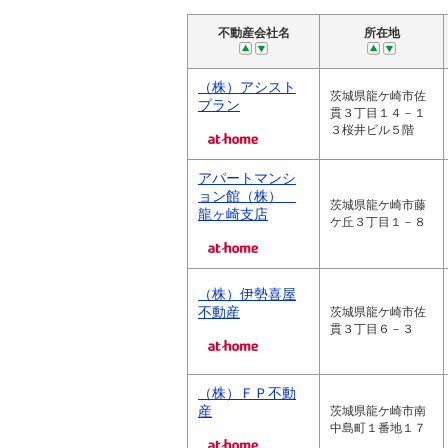
不動産会社名
所在地
（株）アシスト
茨城県龍ケ崎市佐
プラン
貫３丁目１４－１
３桜井ビル５階
アパートマンシ
ョン館（株）
茨城県龍ケ崎市藤
龍ヶ崎支店
ケ丘３丁目１－８
（株）伊勢喜屋
不動産
茨城県龍ケ崎市佐
貫３丁目６－３
（株）ＦＰ不動
産
茨城県龍ケ崎市南
中島町１番地１７