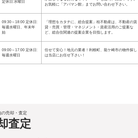
定休日:水曜日
お気軽に「アパマン館」までお問い合わせ下さい。
09:30～18:00 定休日:
「理想をカタチに、総合提案」桂不動産は、不動産の賃
毎週水曜日、年末年
貸・売買・管理・マネジメント・資産活用のご提案な
始
ど、総合住関連の提案企業を目指します。
09:00～17:00 定休日:
任せて安心！地元の業者！利根町、龍ケ崎市の物件探し
毎週水曜日
は当店にお任せ下さい！
地の売却・査定
却査定