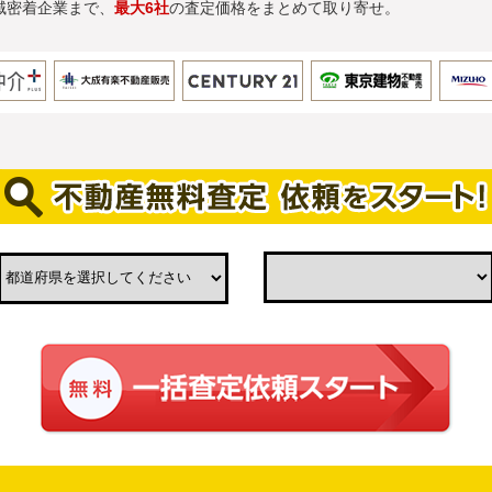
域密着企業まで、
最大6社
の査定価格をまとめて取り寄せ。