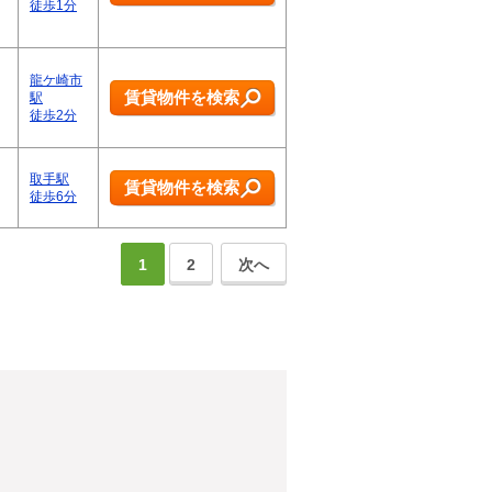
徒歩1分
龍ケ崎市
賃貸物件を検索
駅
徒歩2分
取手駅
賃貸物件を検索
徒歩6分
1
2
次へ