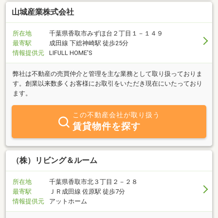
山城産業株式会社
所在地
千葉県香取市みずほ台２丁目１－１４９
最寄駅
成田線 下総神崎駅 徒歩25分
情報提供元
LIFULL HOME'S
弊社は不動産の売買仲介と管理を主な業務として取り扱っておりま
す。創業以来数多くお客様にお取引をいただき現在にいたっており
ます。
この不動産会社が取り扱う
賃貸物件を探す
（株）リビング＆ルーム
所在地
千葉県香取市北３丁目２－２８
最寄駅
ＪＲ成田線 佐原駅 徒歩7分
情報提供元
アットホーム