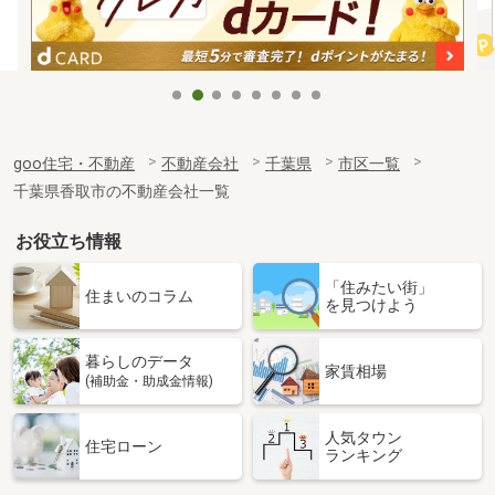
goo住宅・不動産
不動産会社
千葉県
市区一覧
千葉県香取市の不動産会社一覧
お役立ち情報
「住みたい街」
住まいのコラム
を見つけよう
暮らしのデータ
家賃相場
(補助金・助成金情報)
人気タウン
住宅ローン
ランキング