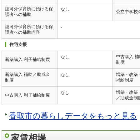
認可外保育所に預ける保
なし
公立中学校
護者への補助
認可外保育所に預ける保
-
護者への補助内容
住宅支援
中古購入 
なし
新築購入 利子補給制度
制度
新築購入 補助／助成金
増築・改築
なし
制度
補給制度
増築・改築
なし
中古購入 利子補給制度
／助成金制
香取市の暮らしデータをもっと見る
家賃相場