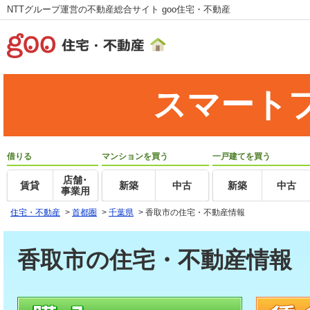
NTTグループ運営の不動産総合サイト goo住宅・不動産
スマート
借りる
マンションを買う
一戸建てを買う
店舗･
賃貸
新築
中古
新築
中古
事業用
住宅・不動産
>
首都圏
>
千葉県
>
香取市の住宅・不動産情報
香取市の住宅・不動産情報