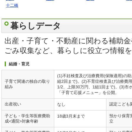
十二橋
暮らしデータ
出産・子育て・不動産に関わる補助金
ごみ収集など、暮らしに役立つ情報
結婚・育児
(1)不妊検査及び治療費用(保険適用)の助
子育て関連の独自の取り
組2回まで)。(2)不育症検査及び治療費用
組み
1/2、上限30万円、1組1回まで)。(
「子育て応援メニュー」を公開。
出産祝い
認定こども
なし
子ども・学生等医療費助
預かり保育
18歳3月末まで
成<通院>対象年齢
立