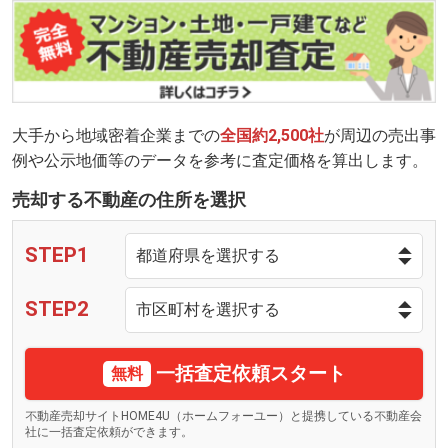
大手から地域密着企業までの
全国約2,500社
が周辺の売出事
例や公示地価等のデータを参考に査定価格を算出します。
売却する不動産の住所を選択
STEP1
STEP2
一括査定依頼スタート
無料
不動産売却サイトHOME4U（ホームフォーユー）と提携している不動産会
社に一括査定依頼ができます。