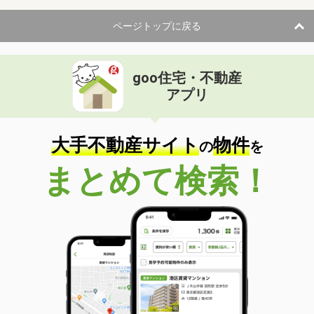
ページトップに戻る
goo住宅・不動産
アプリ
大手不動産サイト
物件
の
を
まとめて検索！