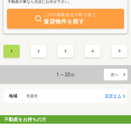
不動産の事なら当店にお任せ下さい。
この不動産会社が取り扱う
賃貸物件を探す
1
2
3
4
5
1～20
次へ
件
地域
変更する
市原市
不動産をお持ちの方