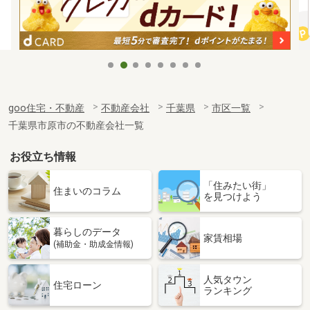
goo住宅・不動産
不動産会社
千葉県
市区一覧
千葉県市原市の不動産会社一覧
お役立ち情報
「住みたい街」
住まいのコラム
を見つけよう
暮らしのデータ
家賃相場
(補助金・助成金情報)
人気タウン
住宅ローン
ランキング