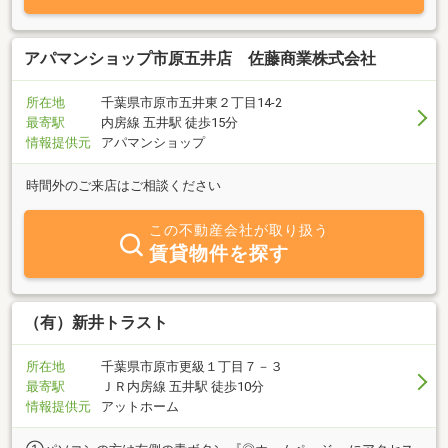
アパマンショップ市原五井店 佐藤商業株式会社
所在地
千葉県市原市五井東２丁目14-2
最寄駅
内房線 五井駅 徒歩15分
情報提供元
アパマンショップ
時間外のご来店はご相談ください
この不動産会社が取り扱う
賃貸物件を探す
（有）新井トラスト
所在地
千葉県市原市更級１丁目７－３
最寄駅
ＪＲ内房線 五井駅 徒歩10分
情報提供元
アットホーム