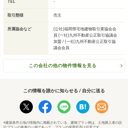
TEL
-
取引態様
売主
所属協会など
(公社)福岡県宅地建物取引業協会会
員 (一社)九州不動産公正取引協議会
加盟 / (一社)九州不動産公正取引協
議会会員
JR長崎本線「諫早」駅まで1330m （撮影年月：2023年8月）
この会社の他の物件情報を見る
この情報を誰かに知らせる / 自分に送る
※建築条件土地の情報内に掲載されている、建物プラン例は、土地購入者の設
計プランの参考の一例であって、プランの採用可否は任意です。