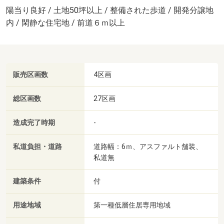
陽当り良好 / 土地50坪以上 / 整備された歩道 / 開発分譲地
内 / 閑静な住宅地 / 前道６ｍ以上
販売区画数
4区画
総区画数
27区画
造成完了時期
-
私道負担・道路
道路幅：6ｍ、アスファルト舗装、
私道無
建築条件
付
用途地域
第一種低層住居専用地域