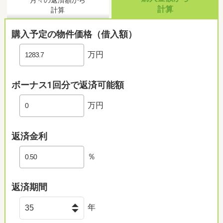
月々の返済額から
計算
計算
購入予定の物件価格（借入額）
万円
ボーナス1回分で返済可能額
万円
セブンイレブン 諫早小船越町店まで430m （撮影年月：2026年2月）
返済金利
％
返済期間
年