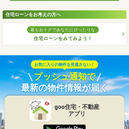
住宅ローンをお考えの方へ
最もおトクであなたにぴったりな
住宅ローンをみてみよう！
お気に入りの物件を見逃さない！
プッシュ通知で
最新の物件情報が届く
goo住宅・不動産
アプリ