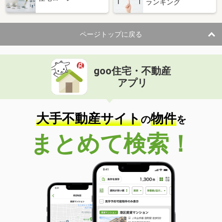
ランキング
ページトップに戻る
goo住宅・不動産
アプリ
大手不動産サイト
物件
の
を
まとめて検索！