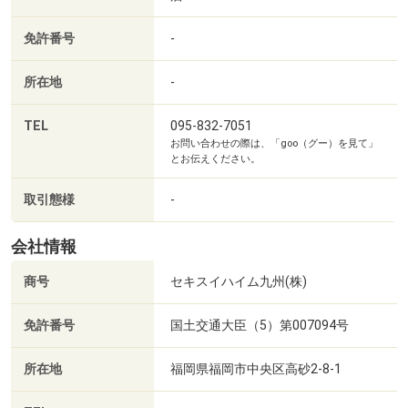
免許番号
-
所在地
-
TEL
095-832-7051
お問い合わせの際は、「goo（グー）を見て」
とお伝えください。
取引態様
-
会社情報
星の子保育園まで1120m （撮影年月：2026年2月）
商号
セキスイハイム九州(株)
免許番号
国土交通大臣（5）第007094号
所在地
福岡県福岡市中央区高砂2-8-1