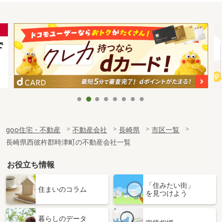
goo住宅・不動産
不動産会社
長崎県
市区一覧
長崎県西彼杵郡時津町の不動産会社一覧
お役立ち情報
「住みたい街」
住まいのコラム
を見つけよう
暮らしのデータ