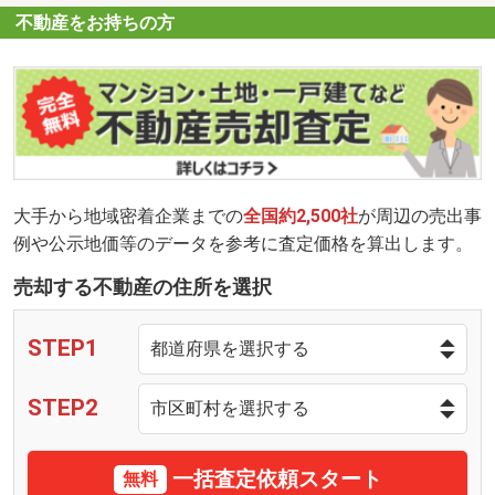
不動産をお持ちの方
大手から地域密着企業までの
全国約2,500社
が周辺の売出事
例や公示地価等のデータを参考に査定価格を算出します。
売却する不動産の住所を選択
STEP1
STEP2
一括査定依頼スタート
無料