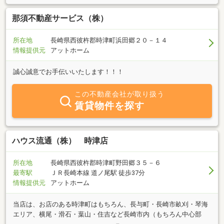
那須不動産サービス（株）
所在地
長崎県西彼杵郡時津町浜田郷２０－１４
情報提供元
アットホーム
誠心誠意でお手伝いいたします！！！
この不動産会社が取り扱う
賃貸物件を探す
ハウス流通（株） 時津店
所在地
長崎県西彼杵郡時津町野田郷３５－６
最寄駅
ＪＲ長崎本線 道ノ尾駅 徒歩37分
情報提供元
アットホーム
当店は、お店のある時津町はもちろん、長与町・長崎市畝刈・琴海
エリア、横尾・滑石・葉山・住吉など長崎市内（もちろん中心部