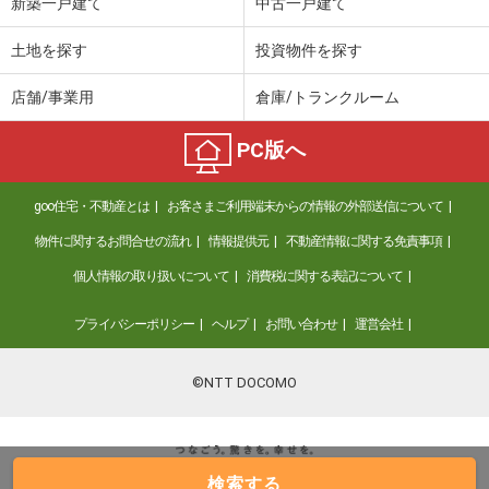
新築一戸建て
中古一戸建て
土地を探す
投資物件を探す
店舗/事業用
倉庫/トランクルーム
PC版へ
goo住宅・不動産とは
お客さまご利用端末からの情報の外部送信について
物件に関するお問合せの流れ
情報提供元
不動産情報に関する免責事項
個人情報の取り扱いについて
消費税に関する表記について
プライバシーポリシー
ヘルプ
お問い合わせ
運営会社
©NTT DOCOMO
検索する