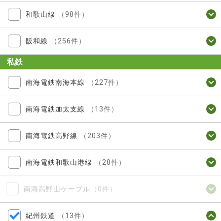
和歌山線
（98件）
阪和線
（256件）
私鉄
南海電鉄南海本線
（227件）
南海電鉄加太支線
（13件）
南海電鉄高野線
（203件）
南海電鉄和歌山港線
（28件）
南海高野山ケーブル
（0件）
紀州鉄道
（13件）