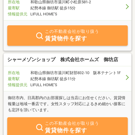
所在地
和歌山県御坊市湯川町小松原581-2
最寄駅
紀勢本線 御坊駅 徒歩15分
情報提供元
LIFULL HOME'S
この不動産会社が取り扱う
賃貸物件を探す
シャーメゾンショップ 株式会社ホームズ 御坊店
所在地
和歌山県御坊市湯川町財部832-10 阪本テナント1F
最寄駅
紀勢本線 御坊駅 徒歩11分
情報提供元
LIFULL HOME'S
御坊市内、日高郡内のお部屋探しは当店にお任せください。賃貸情
報量は地域一番店です。女性スタッフ対応によるきめ細かい接客に
も定評を頂いています。
この不動産会社が取り扱う
賃貸物件を探す