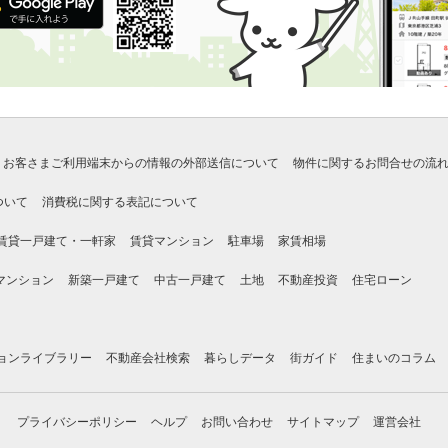
お客さまご利用端末からの情報の外部送信について
物件に関するお問合せの流
ついて
消費税に関する表記について
賃貸一戸建て・一軒家
賃貸マンション
駐車場
家賃相場
マンション
新築一戸建て
中古一戸建て
土地
不動産投資
住宅ローン
ョンライブラリー
不動産会社検索
暮らしデータ
街ガイド
住まいのコラム
プライバシーポリシー
ヘルプ
お問い合わせ
サイトマップ
運営会社