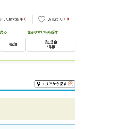
0
0
存した検索条件
お気に入り
売る
住みやすい街を探す
助成金
売却
情報