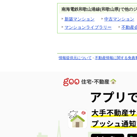
南海電鉄和歌山港線(和歌山県)で他の
新築マンション
中古マンション
マンションライブラリー
不動産
情報提供元について
-
不動産情報に関する免責