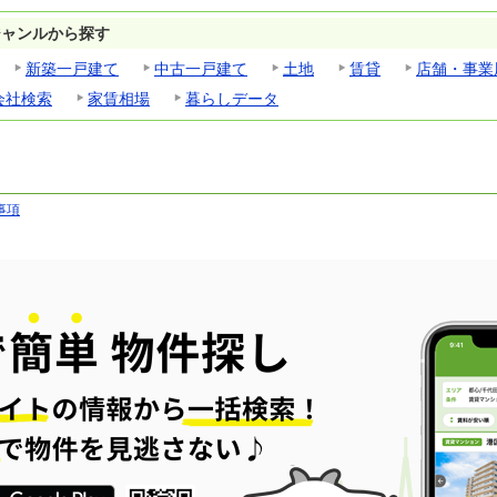
ジャンルから探す
新築一戸建て
中古一戸建て
土地
賃貸
店舗・事業
会社検索
家賃相場
暮らしデータ
事項