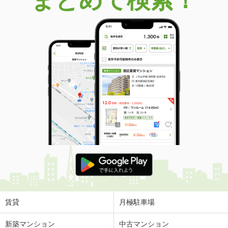
まとめて検索！
賃貸
月極駐車場
新築マンション
中古マンション