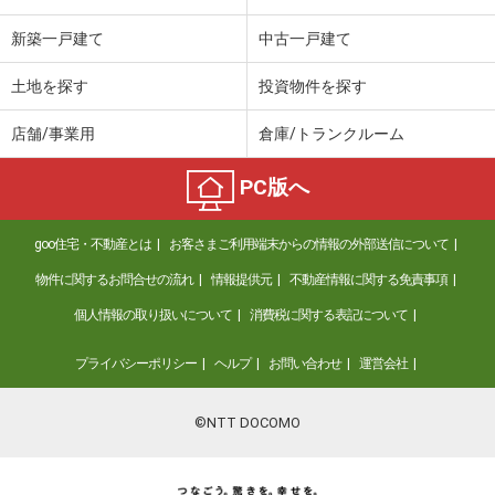
新築一戸建て
中古一戸建て
土地を探す
投資物件を探す
店舗/事業用
倉庫/トランクルーム
PC版へ
goo住宅・不動産とは
お客さまご利用端末からの情報の外部送信について
物件に関するお問合せの流れ
情報提供元
不動産情報に関する免責事項
個人情報の取り扱いについて
消費税に関する表記について
プライバシーポリシー
ヘルプ
お問い合わせ
運営会社
©NTT DOCOMO