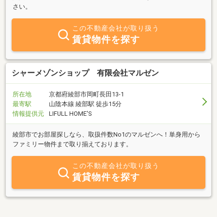
さい。
この不動産会社が取り扱う
賃貸物件を探す
シャーメゾンショップ 有限会社マルゼン
所在地
京都府綾部市岡町長田13-1
最寄駅
山陰本線 綾部駅 徒歩15分
情報提供元
LIFULL HOME'S
綾部市でお部屋探しなら、取扱件数No1のマルゼンへ！単身用から
ファミリー物件まで取り揃えております。
この不動産会社が取り扱う
賃貸物件を探す