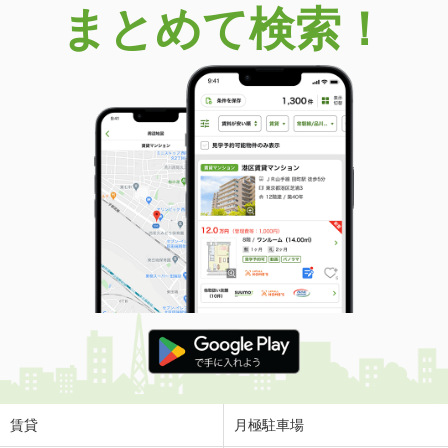
まとめて検索！
賃貸
月極駐車場