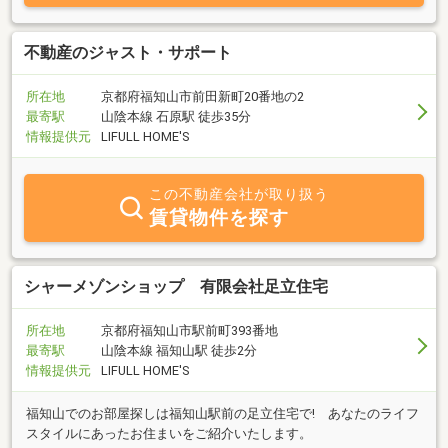
不動産のジャスト・サポート
所在地
京都府福知山市前田新町20番地の2
最寄駅
山陰本線 石原駅 徒歩35分
情報提供元
LIFULL HOME'S
この不動産会社が取り扱う
賃貸物件を探す
シャーメゾンショップ 有限会社足立住宅
所在地
京都府福知山市駅前町393番地
最寄駅
山陰本線 福知山駅 徒歩2分
情報提供元
LIFULL HOME'S
福知山でのお部屋探しは福知山駅前の足立住宅で! あなたのライフ
スタイルにあったお住まいをご紹介いたします。