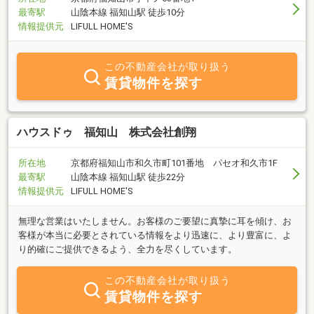
最寄駅
山陰本線 福知山駅 徒歩10分
情報提供元
LIFULL HOME'S
この不動産会社が取り扱う
賃貸物件を探す
ハウスドゥ 福知山 株式会社創翔
所在地
京都府福知山市和久市町101番地 パセオ和久市1F
最寄駅
山陰本線 福知山駅 徒歩22分
情報提供元
LIFULL HOME'S
無理な営業はいたしません。お客様のご要望に真摯に耳を傾け、お
客様が本当に必要とされている情報をより迅速に、より豊富に、よ
り的確にご提供できるよう、全力を尽くしています。
この不動産会社が取り扱う
賃貸物件を探す