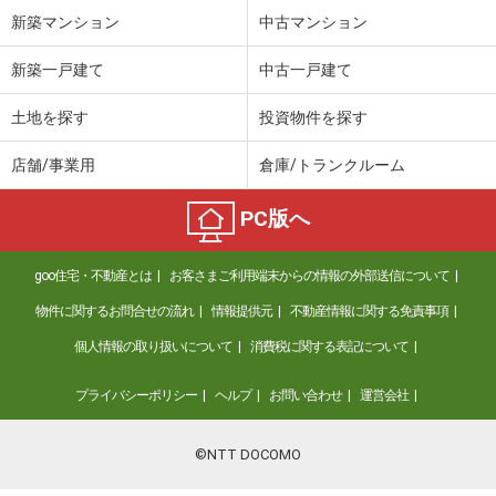
新築マンション
中古マンション
新築一戸建て
中古一戸建て
土地を探す
投資物件を探す
店舗/事業用
倉庫/トランクルーム
PC版へ
goo住宅・不動産とは
お客さまご利用端末からの情報の外部送信について
物件に関するお問合せの流れ
情報提供元
不動産情報に関する免責事項
個人情報の取り扱いについて
消費税に関する表記について
プライバシーポリシー
ヘルプ
お問い合わせ
運営会社
©NTT DOCOMO