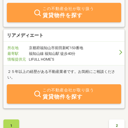
この不動産会社が取り扱う
賃貸物件を探す
リアメディエート
所在地
京都府福知山市前田新町153番地
最寄駅
福知山線 福知山駅 徒歩40分
情報提供元
LIFULL HOME'S
２５年以上の経歴がある不動産業者です。お気軽にご相談くださ
い。
この不動産会社が取り扱う
賃貸物件を探す
1
2