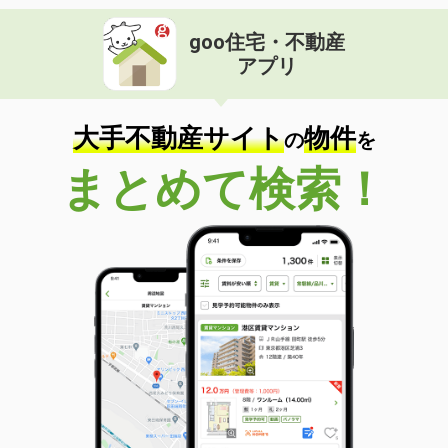
goo住宅・不動産
アプリ
大手不動産サイト
物件
の
を
まとめて検索！