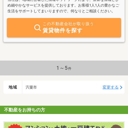
め細やかなサービスを提供しております。お客様1人1人の豊かなご
生活をサポートしてまいりますので、何なりとご相談ください。
この不動産会社が取り扱う
賃貸物件を探す
1～5
件
地域
変更する
宍粟市
不動産をお持ちの方