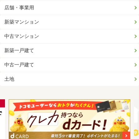
店舗・事業用
新築マンション
中古マンション
新築一戸建て
中古一戸建て
土地