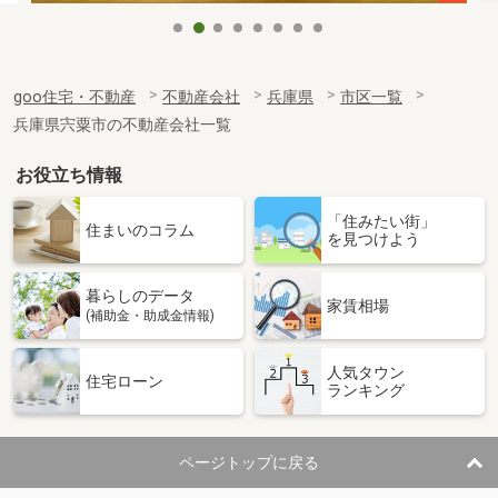
goo住宅・不動産
不動産会社
兵庫県
市区一覧
兵庫県宍粟市の不動産会社一覧
お役立ち情報
「住みたい街」
住まいのコラム
を見つけよう
暮らしのデータ
家賃相場
(補助金・助成金情報)
人気タウン
住宅ローン
ランキング
ページトップに戻る