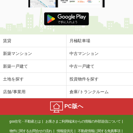
賃貸
月極駐車場
新築マンション
中古マンション
新築一戸建て
中古一戸建て
土地を探す
投資物件を探す
店舗/事業用
倉庫/トランクルーム
PC版へ
goo住宅・不動産とは
お客さまご利用端末からの情報の外部送信について
物件に関するお問合せの流れ
情報提供元
不動産情報に関する免責事項