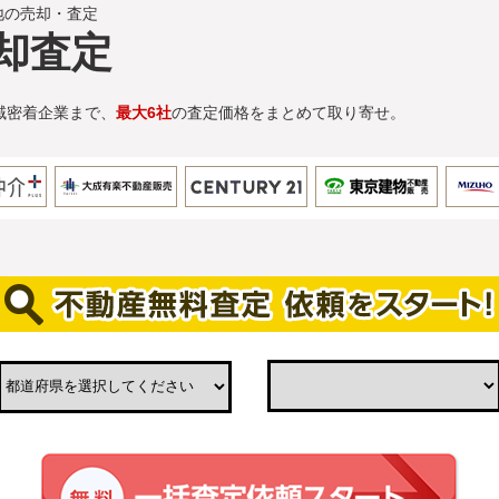
地の売却・査定
却査定
域密着企業まで、
最大6社
の査定価格をまとめて取り寄せ。