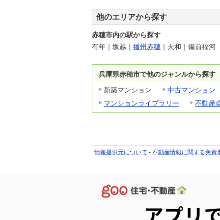
他のエリアから探す
赤穂市内の駅から探す
有年
｜
坂越
｜
播州赤穂
｜
天和
｜
備前福河
兵庫県赤穂市で他のジャンルから探す
新築マンション
中古マンション
マンションライブラリー
不動産
情報提供元について
-
不動産情報に関する免責