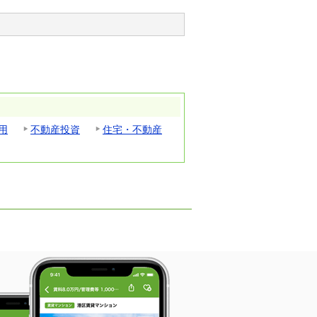
用
不動産投資
住宅・不動産