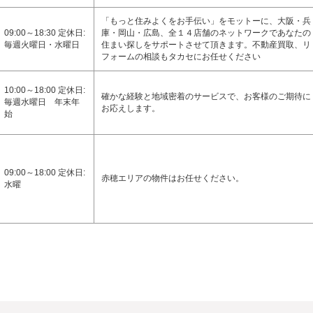
「もっと住みよくをお手伝い」をモットーに、大阪・兵
09:00～18:30 定休日:
庫・岡山・広島、全１４店舗のネットワークであなたの
毎週火曜日・水曜日
住まい探しをサポートさせて頂きます。不動産買取、リ
フォームの相談もタカセにお任せください
10:00～18:00 定休日:
確かな経験と地域密着のサービスで、お客様のご期待に
毎週水曜日 年末年
お応えします。
始
09:00～18:00 定休日:
赤穂エリアの物件はお任せください。
水曜