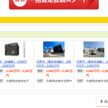
子（坂越駅） 2180万
北野中（播州赤穂駅） 208
北野中（播州赤穂駅） 2
・2280万円
0万円～2280万円
0万円～2280万円
2,180万円・2,280万
2,080万円～2,280万
2,080万円～2,2
格
価格
価格
円
円
円
兵庫県赤穂市砂子
兵庫県赤穂市北野中
兵庫県赤穂市北
所
住所
住所
赤