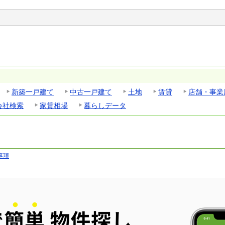
新築一戸建て
中古一戸建て
土地
賃貸
店舗・事業
会社検索
家賃相場
暮らしデータ
事項