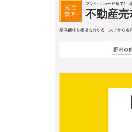
マンション/一戸建て/土
完全
不動産売
無料
最高価格も相場も分かる！大手から地