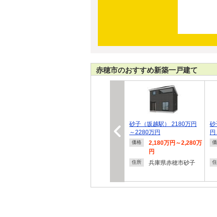
赤穂市のおすすめ新築一戸建て
砂子（坂越駅） 2180万円
砂
～2280万円
円
2,180万円～2,280万
価格
価
円
兵庫県赤穂市砂子
住所
住