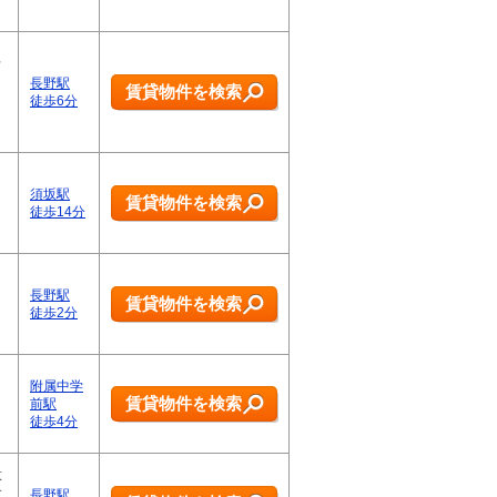
せ
長野駅
賃貸物件を検索
徒歩6分
須坂駅
賃貸物件を検索
徒歩14分
長野駅
賃貸物件を検索
徒歩2分
附属中学
賃貸物件を検索
前駅
徒歩4分
意
す
長野駅