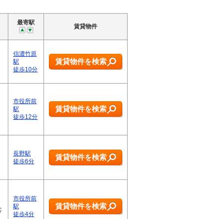
最寄駅
賃貸物件
信濃竹原
賃貸物件を検索
駅
徒歩10分
市役所前
賃貸物件を検索
駅
徒歩12分
長野駅
賃貸物件を検索
徒歩6分
市役所前
賃貸物件を検索
駅
客
徒歩4分