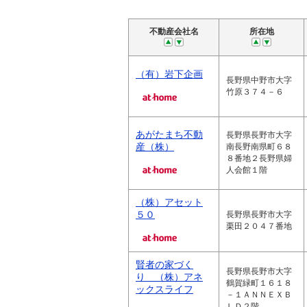
不動産会社名
所在地
（有）岩下企画
長野県中野市大字
竹原３７４－６
あがたまち不動
長野県長野市大字
産（株）
南長野南県町６８
８番地２長野県婦
人会館１階
（株）アセット
５０
長野県長野市大字
栗田２０４７番地
賢者の家づく
長野県長野市大字
り （株）アネ
鶴賀緑町１６１８
ックスライフ
－１ＡＮＮＥＸＢ
ＬＤ２階