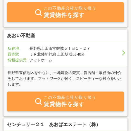
この不動産会社が取り扱う
賃貸物件を探す
あおい不動産
所在地
長野県上田市常磐城５丁目１－２７
最寄駅
ＪＲ北陸新幹線 上田駅 徒歩40分
情報提供元
アットホーム
長野県東信地区を中心に、土地建物の売買、貸店舗・事務所の仲介
をしております。フットワークが軽く、スピーディーな対応をいた
します。
この不動産会社が取り扱う
賃貸物件を探す
センチュリー２１ あおばエステート（株）