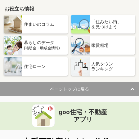
お役立ち情報
「住みたい街」
住まいのコラム
を見つけよう
暮らしのデータ
家賃相場
(補助金・助成金情報)
人気タウン
住宅ローン
ランキング
ページトップに戻る
goo住宅・不動産
アプリ