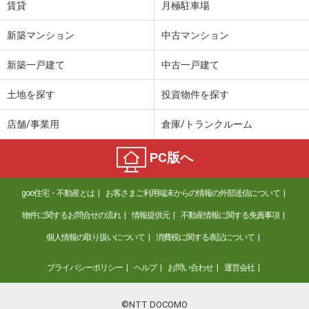
賃貸
月極駐車場
新築マンション
中古マンション
新築一戸建て
中古一戸建て
土地を探す
投資物件を探す
店舗/事業用
倉庫/トランクルーム
PC版へ
goo住宅・不動産とは
お客さまご利用端末からの情報の外部送信について
物件に関するお問合せの流れ
情報提供元
不動産情報に関する免責事項
個人情報の取り扱いについて
消費税に関する表記について
プライバシーポリシー
ヘルプ
お問い合わせ
運営会社
©NTT DOCOMO