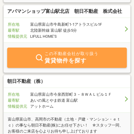
アパマンショップ富山駅北店 朝日不動産 株式会社
所在地
富山県富山市牛島新町1-1アトラスビル1F
最寄駅
北陸新幹線 富山駅 徒歩5分
情報提供元
LIFULL HOME'S
この不動産会社が取り扱う
賃貸物件を探す
朝日不動産（株）
所在地
富山県富山市今泉西部町３－８ＷＡＬビル１Ｆ
最寄駅
あいの風とやま鉄道 富山駅
情報提供元
アットホーム
富山県富山市、高岡市の不動産（土地・戸建・マンション・ｅｔ
ｃ）の事なら朝日不動産(株)にお任せ下さい！ ☆スタッフ一同、
お客様のご来店を心よりお待ち申し上げております