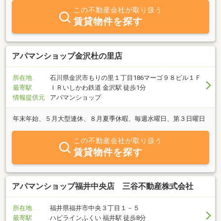
この不動産会社が取り扱う
賃貸物件を探す
アパマンショップ金沢杜の里店
所在地
石川県金沢市もりの里１丁目186マーゴ９８ビル１Ｆ
最寄駅
ＩＲいしかわ鉄道 金沢駅 徒歩1分
情報提供元
アパマンショップ
年末年始、５月大型連休、８月夏季休暇、毎週水曜日、第３日曜日
この不動産会社が取り扱う
賃貸物件を探す
アパマンショップ福井中央店 三谷不動産株式会社
所在地
福井県福井市中央３丁目１－５
最寄駅
ハピラインふくい 福井駅 徒歩8分