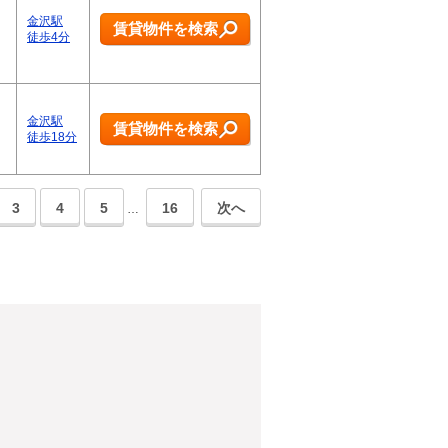
金沢駅
賃貸物件を検索
徒歩4分
金沢駅
賃貸物件を検索
徒歩18分
3
4
5
16
次へ
…