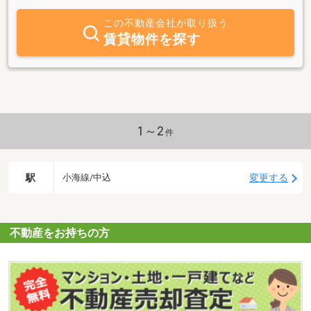
しております。
この不動産会社が取り扱う
賃貸物件を探す
1～2
件
駅
変更する
小海線/中込
不動産をお持ちの方