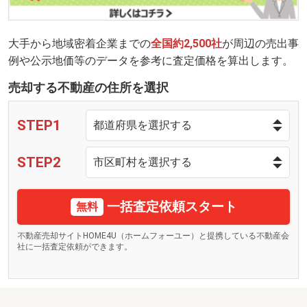
大手から地域密着企業までの
全国約2,500社
が周辺の売出事
例や公示地価等のデータを参考に査定価格を算出します。
売却する不動産の住所を選択
STEP1
STEP2
一括査定依頼スタート
無料
不動産売却サイトHOME4U（ホームフォーユー）と提携している不動産会
社に一括査定依頼ができます。