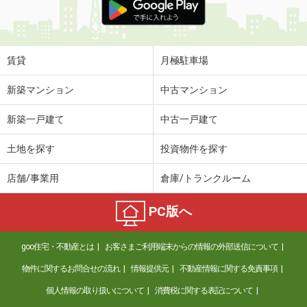
賃貸
月極駐車場
新築マンション
中古マンション
新築一戸建て
中古一戸建て
土地を探す
投資物件を探す
店舗/事業用
倉庫/トランクルーム
PC版へ
goo住宅・不動産とは
お客さまご利用端末からの情報の外部送信について
物件に関するお問合せの流れ
情報提供元
不動産情報に関する免責事項
個人情報の取り扱いについて
消費税に関する表記について