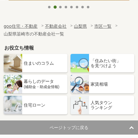
goo住宅・不動産
不動産会社
山梨県
市区一覧
山梨県韮崎市の不動産会社一覧
お役立ち情報
「住みたい街」
住まいのコラム
を見つけよう
暮らしのデータ
家賃相場
(補助金・助成金情報)
人気タウン
住宅ローン
ランキング
ページトップに戻る