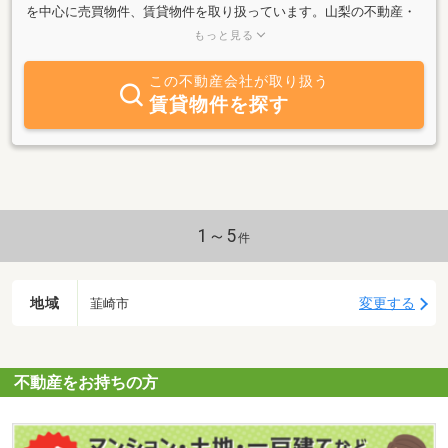
を中心に売買物件、賃貸物件を取り扱っています。山梨の不動産・
土地売買・賃貸物件の紹介。山梨県の住宅情報、事業用物件をお探
もっと見る
しなら双葉ハウジングにお任せください。賃貸物件から土地・不動
産情報まで山梨の不動産の事なら何でも。又、不動産の有効活用の
この不動産会社が取り扱う
コンサルティングと企画、運営、管理致します。
賃貸物件を探す
1～5
件
地域
変更する
韮崎市
不動産をお持ちの方