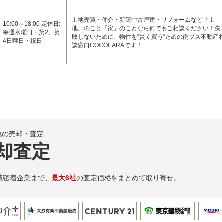
土地売買・仲介・新築中古戸建・リフォームなど「土
10:00～18:00 定休日:
地」のこと「家」のことなら何でもご相談ください！失
毎週水曜日・第2、第
敗しないために、物件を”賢く買う”ための南プス不動産
4日曜日・祝日
談窓口COCOCARAです！
地の売却・査定
却査定
域密着企業まで、
最大6社
の査定価格をまとめて取り寄せ。