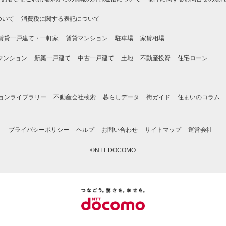
ついて
消費税に関する表記について
賃貸一戸建て・一軒家
賃貸マンション
駐車場
家賃相場
マンション
新築一戸建て
中古一戸建て
土地
不動産投資
住宅ローン
ョンライブラリー
不動産会社検索
暮らしデータ
街ガイド
住まいのコラム
プライバシーポリシー
ヘルプ
お問い合わせ
サイトマップ
運営会社
©NTT DOCOMO