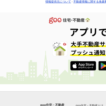
情報提供元について
-
不動産情報に関する免責
goo住宅・不動産
goo住宅・不動産とは