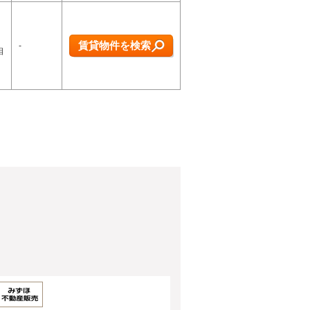
賃貸物件を検索
-
相