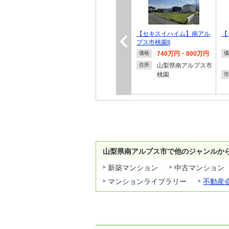
【セキスイハイム】南アル
【
プス市桃園II
740万円・800万円
価格
価
山梨県南アルプス市
住所
桃園
住
山梨県南アルプス市で他のジャンルか
新築マンション
中古マンション
マンションライブラリー
不動産