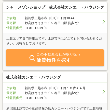
シャーメゾンショップ 株式会社カンエー・ハウジング
所在地
新潟県上越市春日山町３丁目18-44
最寄駅
妙高はねうまライン 春日山駅 徒歩7分
情報提供元
LIFULL HOME'S
上越エリア専門募集店です。上越市内はどこでもお問い合わせくだ
さい。お待ちしております。
この不動産会社が取り扱う
賃貸物件を探す
株式会社カンエー・ハウジング
所在地
新潟県上越市春日山町３丁目１８番４４号
最寄駅
妙高はねうまライン 春日山駅 徒歩9分
情報提供元
LIFULL HOME'S
新潟県上越市の不動産情報の店カンエー・ハウジングです上越地域