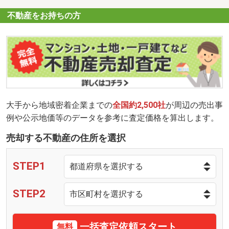
不動産をお持ちの方
大手から地域密着企業までの
全国約2,500社
が周辺の売出事
例や公示地価等のデータを参考に査定価格を算出します。
売却する不動産の住所を選択
STEP1
STEP2
一括査定依頼スタート
無料