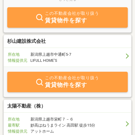
お任せください。
この不動産会社が取り扱う
賃貸物件を探す
杉山建設株式会社
所在地
新潟県上越市中通町5-7
情報提供元
LIFULL HOME'S
この不動産会社が取り扱う
賃貸物件を探す
太陽不動産（株）
所在地
新潟県上越市栄町７－６
最寄駅
妙高はねうまライン 高田駅 徒歩15分
情報提供元
アットホーム