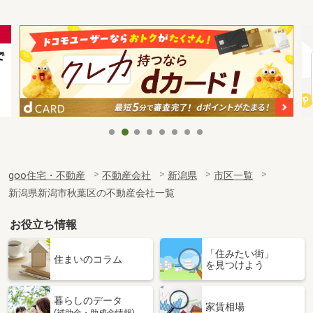
goo住宅・不動産
不動産会社
新潟県
市区一覧
新潟県新潟市秋葉区の不動産会社一覧
お役立ち情報
「住みたい街」
住まいのコラム
を見つけよう
暮らしのデータ
家賃相場
(補助金・助成金情報)