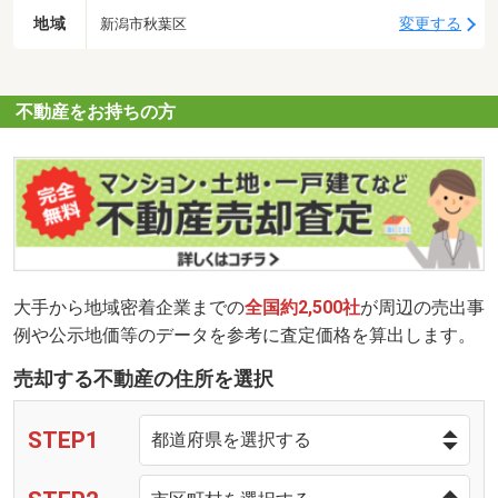
地域
変更する
新潟市秋葉区
不動産をお持ちの方
大手から地域密着企業までの
全国約2,500社
が周辺の売出事
例や公示地価等のデータを参考に査定価格を算出します。
売却する不動産の住所を選択
STEP1