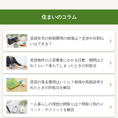
住まいのコラム
賃貸住宅の初期費用の相場は？交渉や分割払
いはできる？
賃貸物件の入居審査にかかる日数・期間はど
れくらい？落ちてしまったときの対処法
賃貸の退去費用はいくら？相場や高額請求さ
れたときの対処法を解説
一人暮らしの理想の間取りは？間取り別のメ
リット・デメリットを解説