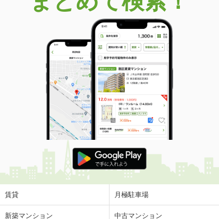
まとめて検索！
賃貸
月極駐車場
新築マンション
中古マンション