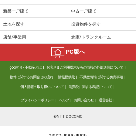
新築一戸建て
中古一戸建て
土地を探す
投資物件を探す
店舗/事業用
倉庫/トランクルーム
PC版へ
goo住宅・不動産とは
お客さまご利用端末からの情報の外部送信について
物件に関するお問合せの流れ
情報提供元
不動産情報に関する免責事項
個人情報の取り扱いについて
消費税に関する表記について
プライバシーポリシー
ヘルプ
お問い合わせ
運営会社
©NTT DOCOMO