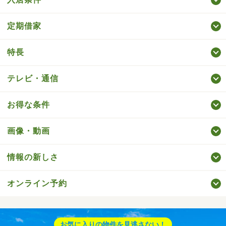
定期借家
特長
テレビ・通信
お得な条件
画像・動画
情報の新しさ
オンライン予約
お気に入りの物件を見逃さない！