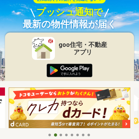
プッシュ通知で
最新の物件情報が届く
goo住宅・不動産
アプリ