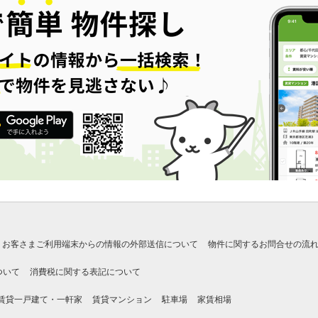
お客さまご利用端末からの情報の外部送信について
物件に関するお問合せの流
ついて
消費税に関する表記について
賃貸一戸建て・一軒家
賃貸マンション
駐車場
家賃相場