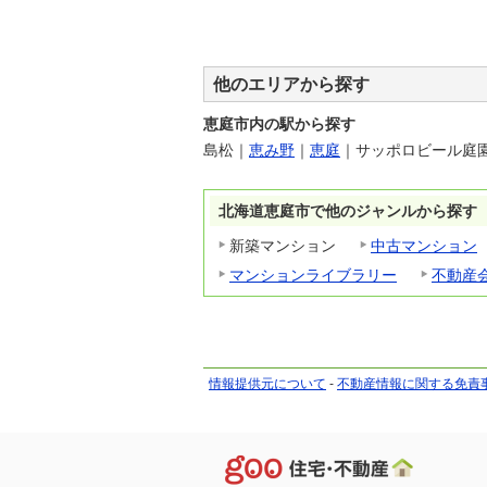
他のエリアから探す
恵庭市内の駅から探す
島松
｜
恵み野
｜
恵庭
｜
サッポロビール庭
北海道恵庭市で他のジャンルから探す
新築マンション
中古マンション
マンションライブラリー
不動産
情報提供元について
-
不動産情報に関する免責