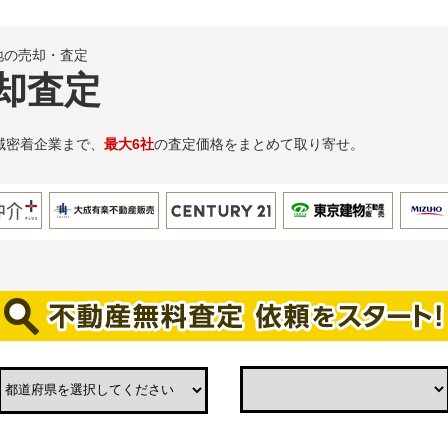
地の売却・査定
却査定
域密着企業まで、
最大6社
の査定価格をまとめて取り寄せ。