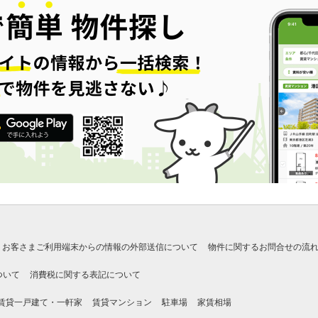
お客さまご利用端末からの情報の外部送信について
物件に関するお問合せの流
ついて
消費税に関する表記について
賃貸一戸建て・一軒家
賃貸マンション
駐車場
家賃相場