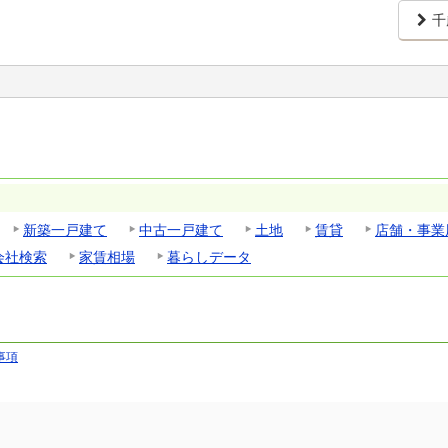
千
新築一戸建て
中古一戸建て
土地
賃貸
店舗・事業
会社検索
家賃相場
暮らしデータ
事項