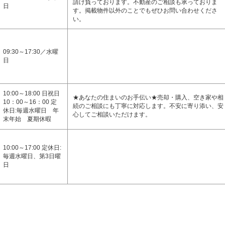
請け負っております。不動産のご相談も承っておりま
日
す。掲載物件以外のことでもぜひお問い合わせくださ
い。
09:30～17:30／水曜
日
10:00～18:00 日祝日
★あなたの住まいのお手伝い★売却・購入、空き家や相
10：00～16：00 定
続のご相談にも丁寧に対応します。不安に寄り添い、安
休日:毎週水曜日 年
心してご相談いただけます。
末年始 夏期休暇
10:00～17:00 定休日:
毎週水曜日、第3日曜
日