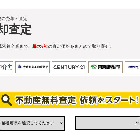
地の売却・査定
却査定
域密着企業まで、
最大6社
の査定価格をまとめて取り寄せ。