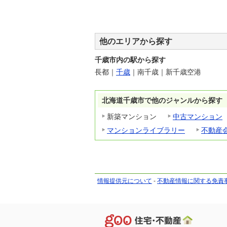
他のエリアから探す
千歳市内の駅から探す
長都
｜
千歳
｜
南千歳
｜
新千歳空港
北海道千歳市で他のジャンルから探す
新築マンション
中古マンション
マンションライブラリー
不動産
情報提供元について
-
不動産情報に関する免責