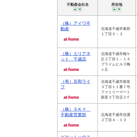
不動産会社名
所在地
（株）アイワ不
動産
北海道千歳市東郊
１丁目５－３
（株）エリアネ
北海道千歳市梅ケ
ット 千歳店
丘２丁目１－１４
プライムヒルズ梅
ヶ丘
（有）京和ライ
北海道千歳市新富
フ
３丁目１１番７号
ファミリーマート
新富３丁目店２Ｆ
（株）ＳＫＹ
不動産営業部
北海道千歳市信濃
２丁目４－１３