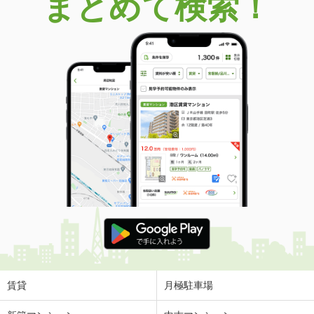
まとめて検索！
賃貸
月極駐車場