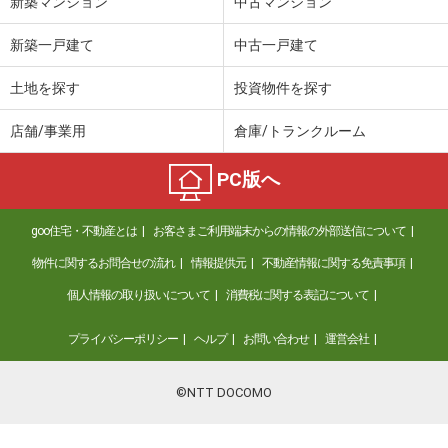
新築マンション
中古マンション
新築一戸建て
中古一戸建て
土地を探す
投資物件を探す
店舗/事業用
倉庫/トランクルーム
PC版へ
goo住宅・不動産とは
お客さまご利用端末からの情報の外部送信について
物件に関するお問合せの流れ
情報提供元
不動産情報に関する免責事項
個人情報の取り扱いについて
消費税に関する表記について
プライバシーポリシー
ヘルプ
お問い合わせ
運営会社
©NTT DOCOMO