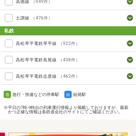
高徳線
（949件）
土讃線
（476件）
私鉄
高松琴平電鉄琴平線
（922件）
高松琴平電鉄長尾線
（438件）
高松琴平電鉄志度線
（462件）
急行・快速などの停車駅
始発駅
急
始
※平日の7時-9時台の列車運行情報より掲載しておりますが、最新
かつ正確な情報は各鉄道会社のサイトにてご確認ください。