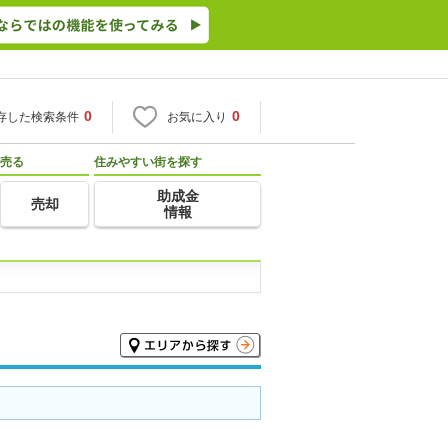
0
0
存した検索条件
お気に入り
売る
住みやすい街を探す
助成金
売却
情報