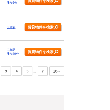
賃貸物件を検索
徒歩5分
賃貸物件を検索
広島駅
売
広島駅
賃貸物件を検索
徒歩20分
3
4
5
7
次へ
…