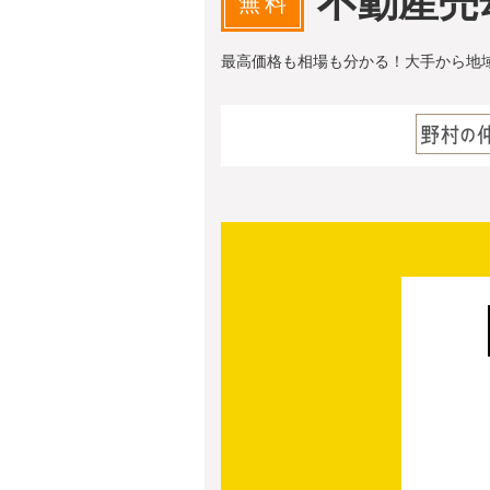
不動産売
無料
最高価格も相場も分かる！大手から地