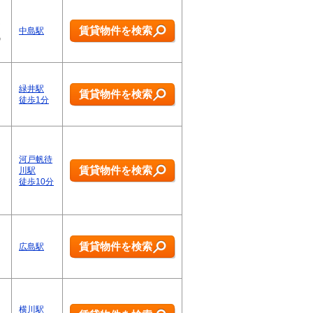
チ
賃貸物件を検索
中島駅
気
緑井駅
賃貸物件を検索
徒歩1分
…
河戸帆待
賃貸物件を検索
川駅
徒歩10分
…
賃貸物件を検索
広島駅
横川駅