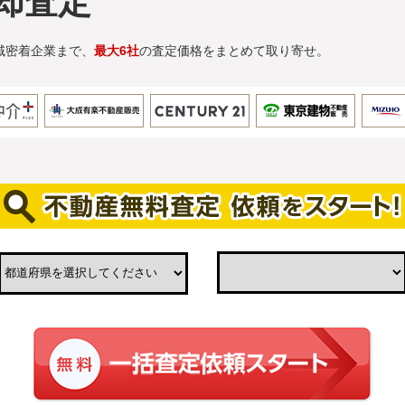
却査定
域密着企業まで、
最大6社
の査定価格をまとめて取り寄せ。