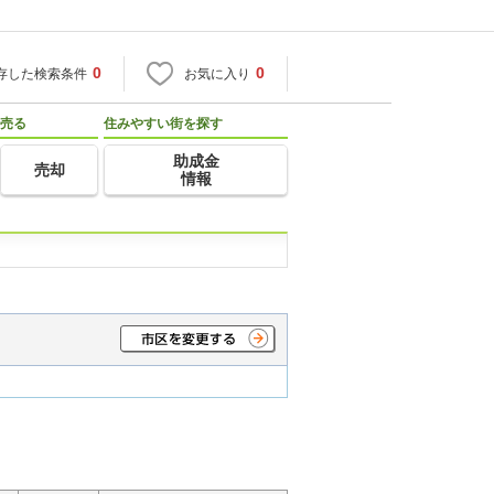
0
0
存した検索条件
お気に入り
売る
住みやすい街を探す
助成金
売却
情報