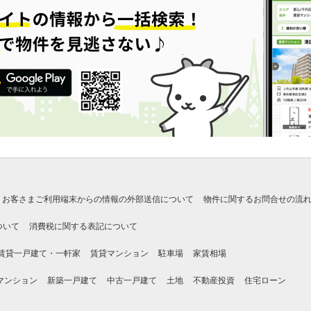
お客さまご利用端末からの情報の外部送信について
物件に関するお問合せの流
ついて
消費税に関する表記について
賃貸一戸建て・一軒家
賃貸マンション
駐車場
家賃相場
マンション
新築一戸建て
中古一戸建て
土地
不動産投資
住宅ローン