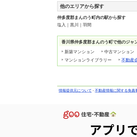
他のエリアから探す
仲多度郡まんのう町内の駅から探す
塩入
｜
黒川
｜
羽間
香川県仲多度郡まんのう町で他のジャ
新築マンション
中古マンション
マンションライブラリー
不動産
情報提供元について
-
不動産情報に関する免責