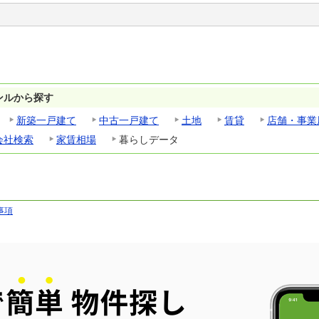
ンルから探す
新築一戸建て
中古一戸建て
土地
賃貸
店舗・事業
会社検索
家賃相場
暮らしデータ
事項