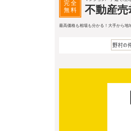
完全
不動産売
無料
最高価格も相場も分かる！大手から地