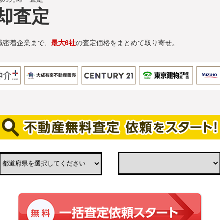
却査定
域密着企業まで、
最大6社
の査定価格をまとめて取り寄せ。