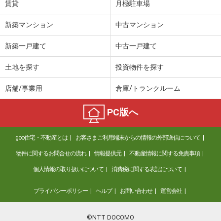
賃貸
月極駐車場
新築マンション
中古マンション
新築一戸建て
中古一戸建て
土地を探す
投資物件を探す
店舗/事業用
倉庫/トランクルーム
PC版へ
goo住宅・不動産とは
お客さまご利用端末からの情報の外部送信について
物件に関するお問合せの流れ
情報提供元
不動産情報に関する免責事項
個人情報の取り扱いについて
消費税に関する表記について
プライバシーポリシー
ヘルプ
お問い合わせ
運営会社
©NTT DOCOMO