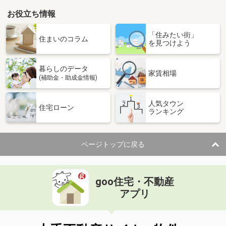
お役立ち情報
「住みたい街」
住まいのコラム
を見つけよう
暮らしのデータ
家賃相場
(補助金・助成金情報)
人気タウン
住宅ローン
ランキング
ページトップに戻る
goo住宅・不動産
アプリ