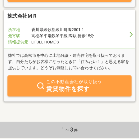
株式会社ＭＲ
所在地
香川県綾歌郡綾川町陶2501-1
最寄駅
高松琴平電鉄琴平線 陶駅 徒歩15分
情報提供元
LIFULL HOME'S
弊社では高松市を中心に土地分譲・建売住宅を取り扱っておりま
す。自分たちがお客様になったときに「住みたい！」と思える家を
提供しています。どうぞお気軽にお問い合わせください。
この不動産会社が取り扱う
賃貸物件を探す
1～3
件