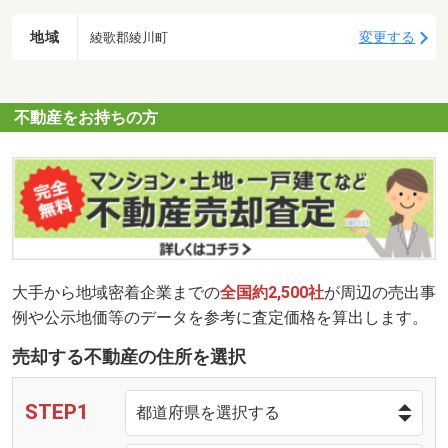
地域
変更する
綾歌郡綾川町
不動産をお持ちの方
大手から地域密着企業までの
全国約2,500社
が周辺の売出事
例や公示地価等のデータを参考に査定価格を算出します。
売却する不動産の住所を選択
STEP1