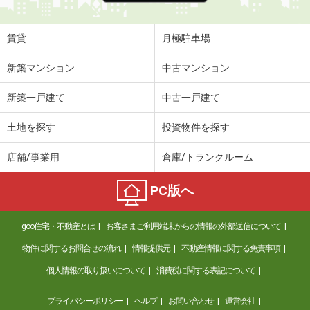
賃貸
月極駐車場
新築マンション
中古マンション
新築一戸建て
中古一戸建て
土地を探す
投資物件を探す
店舗/事業用
倉庫/トランクルーム
PC版へ
goo住宅・不動産とは
お客さまご利用端末からの情報の外部送信について
物件に関するお問合せの流れ
情報提供元
不動産情報に関する免責事項
個人情報の取り扱いについて
消費税に関する表記について
プライバシーポリシー
ヘルプ
お問い合わせ
運営会社