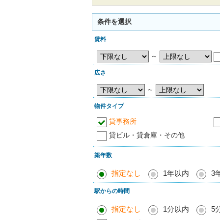
条件を選択
賃料
～
広さ
～
物件タイプ
貸事務所
貸ビル・貸倉庫・その他
築年数
指定なし
1年以内
3
駅からの時間
指定なし
1分以内
5