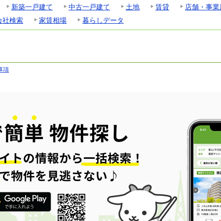
新築一戸建て
中古一戸建て
土地
賃貸
店舗・事業
会社検索
家賃相場
暮らしデータ
事項