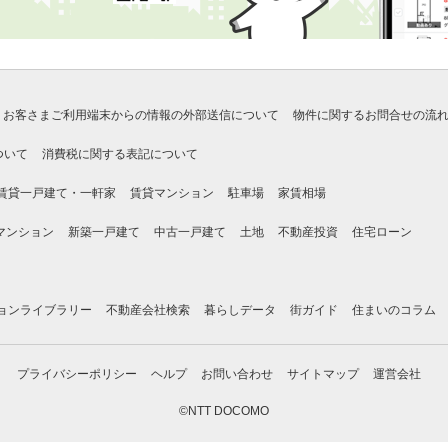
お客さまご利用端末からの情報の外部送信について
物件に関するお問合せの流
ついて
消費税に関する表記について
賃貸一戸建て・一軒家
賃貸マンション
駐車場
家賃相場
マンション
新築一戸建て
中古一戸建て
土地
不動産投資
住宅ローン
ョンライブラリー
不動産会社検索
暮らしデータ
街ガイド
住まいのコラム
プライバシーポリシー
ヘルプ
お問い合わせ
サイトマップ
運営会社
©NTT DOCOMO