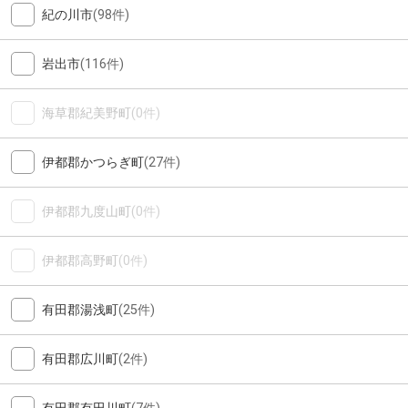
紀の川市
(98件)
岩出市
(116件)
海草郡紀美野町
(0件)
伊都郡かつらぎ町
(27件)
伊都郡九度山町
(0件)
伊都郡高野町
(0件)
有田郡湯浅町
(25件)
有田郡広川町
(2件)