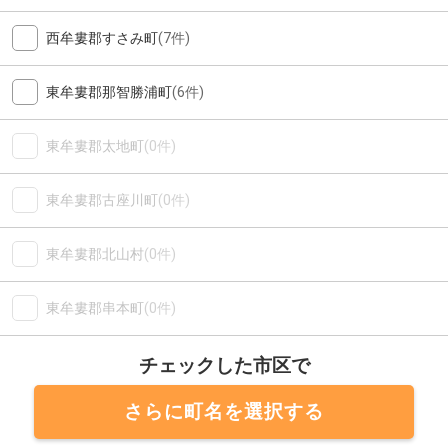
西牟婁郡すさみ町
(7件)
東牟婁郡那智勝浦町
(6件)
東牟婁郡太地町
(0件)
東牟婁郡古座川町
(0件)
東牟婁郡北山村
(0件)
東牟婁郡串本町
(0件)
チェックした市区で
さらに町名を選択する