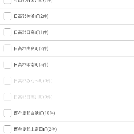
有田郡有田川町
(7件)
日高郡美浜町
(2件)
日高郡日高町
(1件)
日高郡由良町
(2件)
日高郡印南町
(5件)
日高郡みなべ町
(0件)
日高郡日高川町
(0件)
西牟婁郡白浜町
(10件)
西牟婁郡上富田町
(2件)