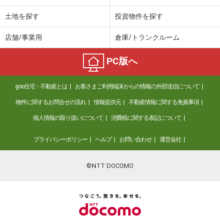
土地を探す
投資物件を探す
店舗/事業用
倉庫/トランクルーム
PC版へ
goo住宅・不動産とは
お客さまご利用端末からの情報の外部送信について
物件に関するお問合せの流れ
情報提供元
不動産情報に関する免責事項
個人情報の取り扱いについて
消費税に関する表記について
プライバシーポリシー
ヘルプ
お問い合わせ
運営会社
©NTT DOCOMO