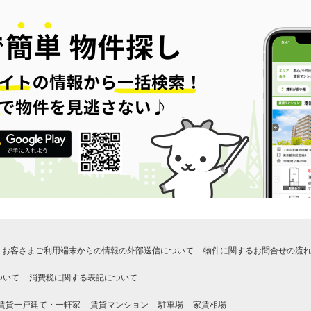
お客さまご利用端末からの情報の外部送信について
物件に関するお問合せの流
ついて
消費税に関する表記について
賃貸一戸建て・一軒家
賃貸マンション
駐車場
家賃相場