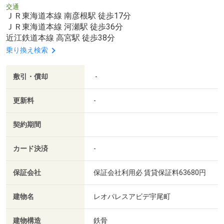
交通
ＪＲ東海道本線 南彦根駅 徒歩17分
ＪＲ東海道本線 河瀬駅 徒歩36分
近江鉄道本線 高宮駅 徒歩38分
乗り換え検索
敷引・償却
-
更新料
-
契約期間
カード決済
-
保証会社
保証会社利用必 賃貸保証料63680円
建物名
レオパレスアビデ宇尾町
建物構造
鉄骨