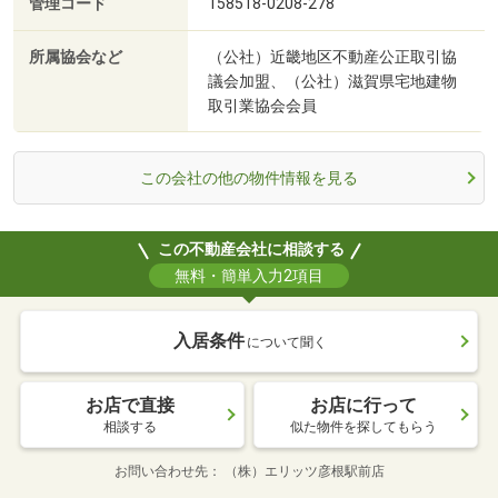
管理コード
158518-0208-278
所属協会など
（公社）近畿地区不動産公正取引協
議会加盟、（公社）滋賀県宅地建物
取引業協会会員
この会社の他の物件情報を見る
この不動産会社に相談する
無料・簡単入力2項目
入居条件
について聞く
お店で直接
お店に行って
相談する
似た物件を探してもらう
お問い合わせ先
（株）エリッツ彦根駅前店