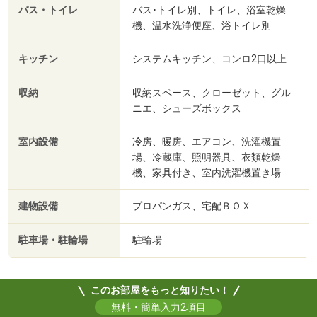
バス・トイレ
バス･トイレ別、トイレ、浴室乾燥
機、温水洗浄便座、浴トイレ別
キッチン
システムキッチン、コンロ2口以上
収納
収納スペース、クローゼット、グル
ニエ、シューズボックス
室内設備
冷房、暖房、エアコン、洗濯機置
場、冷蔵庫、照明器具、衣類乾燥
機、家具付き、室内洗濯機置き場
建物設備
プロパンガス、宅配ＢＯＸ
駐車場・駐輪場
駐輪場
このお部屋をもっと知りたい！
無料・簡単入力2項目