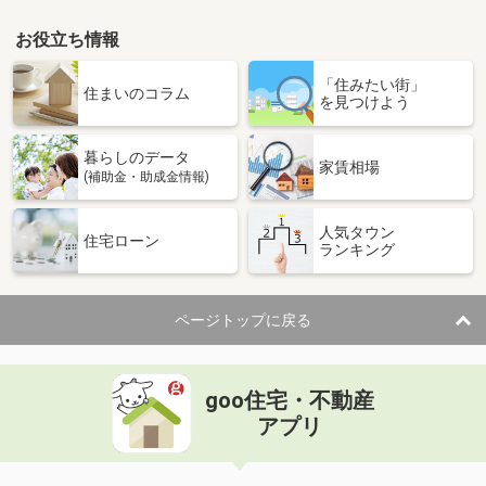
お役立ち情報
「住みたい街」
住まいのコラム
を見つけよう
暮らしのデータ
家賃相場
(補助金・助成金情報)
人気タウン
住宅ローン
ランキング
ページトップに戻る
goo住宅・不動産
アプリ