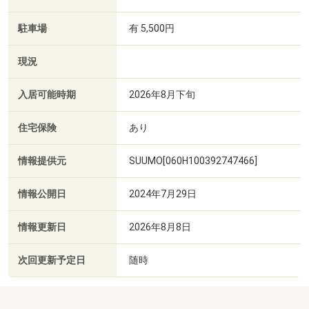
駐車場
有 5,500円
現況
入居可能時期
2026年8月下旬
住宅保険
あり
情報提供元
SUUMO[060H100392747466]
情報公開日
2024年7月29日
情報更新日
2026年8月8日
次回更新予定日
随時